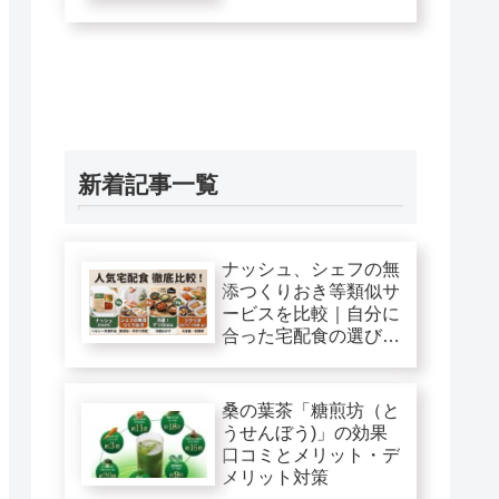
新着記事一覧
ナッシュ、シェフの無
添つくりおき等類似サ
ービスを比較｜自分に
合った宅配食の選び
方！
桑の葉茶「糖煎坊（と
うせんぼう)」の効果
口コミとメリット・デ
メリット対策