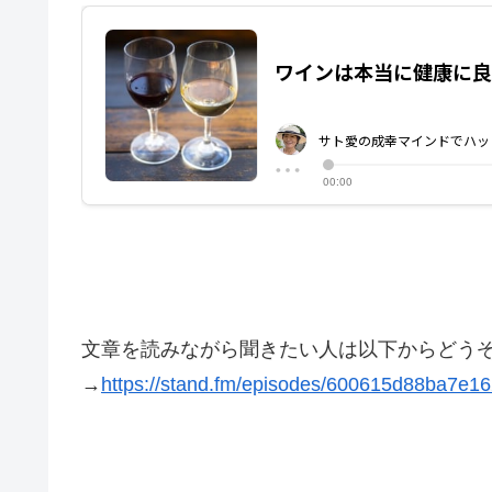
文章を読みながら聞きたい人は以下からどう
→
https://stand.fm/episodes/600615d88ba7e1