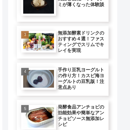
ミが薄くなった体験談
無添加酵素ドリンクの
おすすめ４選！ファス
ティングでスリムでキ
レイを実現
手作り豆乳ヨーグルト
の作り方！カスピ海ヨ
ーグルトの豆乳版！注
意点あり
発酵食品アンチョビの
効能効果や簡単なアン
チョビソース無添加レ
シピ