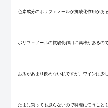
色素成分のポリフェノールが抗酸化作用があ
ポリフェノールの抗酸化作用に興味があるの
お酒があまり飲めない私ですが、ワインは少
たまに買っても減らないので料理に使うこと