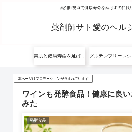
薬剤師視点で健康寿命を延ばすのに良
薬剤師サト愛のヘル
美肌と健康寿命を延ばすコツ無料講座
本ページはプロモーションが含まれています
ワインも発酵食品！健康に良い
みた
発酵食品