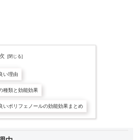
次
良い理由
の種類と効能効果
良いポリフェノールの効能効果まとめ