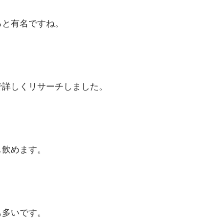
ると有名ですね。
で詳しくリサーチしました。
し飲めます。
も多いです。