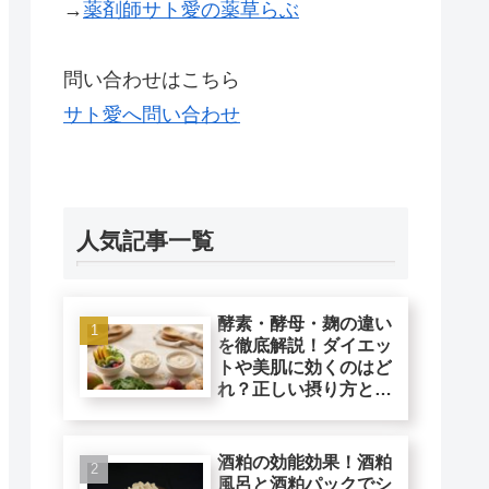
→
薬剤師サト愛の薬草らぶ
問い合わせはこちら
サト愛へ問い合わせ
人気記事一覧
酵素・酵母・麹の違い
を徹底解説！ダイエッ
トや美肌に効くのはど
れ？正しい摂り方と注
意点
酒粕の効能効果！酒粕
風呂と酒粕パックでシ