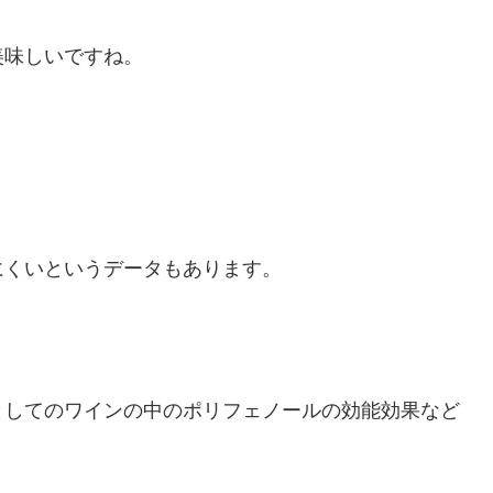
美味しいですね。
にくいというデータもあります。
としてのワインの中のポリフェノールの効能効果など