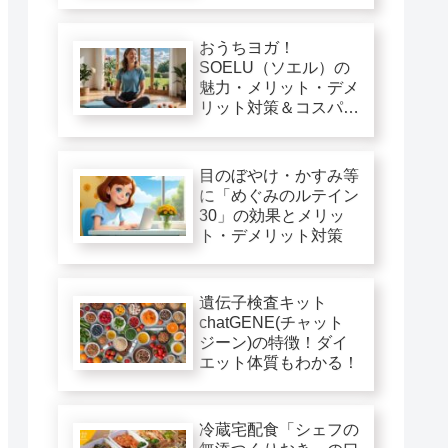
おうちヨガ！
SOELU（ソエル）の
魅力・メリット・デメ
リット対策＆コスパ徹
底評価
目のぼやけ・かすみ等
に「めぐみのルテイン
30」の効果とメリッ
ト・デメリット対策
遺伝子検査キット
chatGENE(チャット
ジーン)の特徴！ダイ
エット体質もわかる！
冷蔵宅配食「シェフの