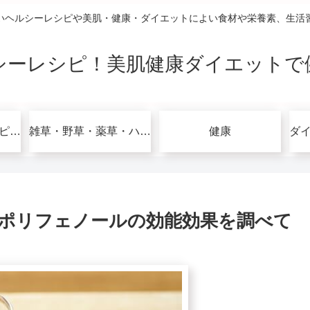
いヘルシーレシピや美肌・健康・ダイエットによい食材や栄養素、生活
シーレシピ！美肌健康ダイエットで
グルテンフリーレシピで美肌健康ダイエット！
雑草・野草・薬草・ハーブ
健康
ポリフェノールの効能効果を調べて