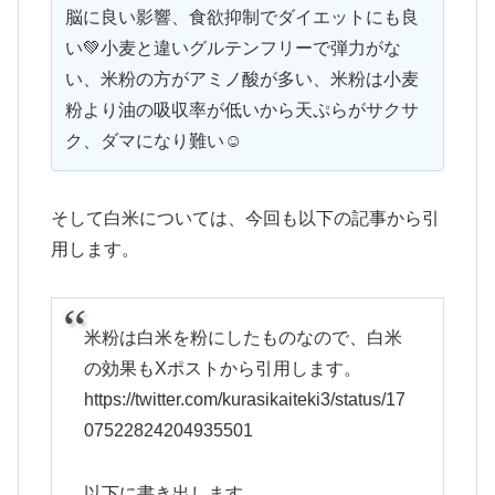
脳に良い影響、食欲抑制でダイエットにも良
い💚小麦と違いグルテンフリーで弾力がな
い、米粉の方がアミノ酸が多い、米粉は小麦
粉より油の吸収率が低いから天ぷらがサクサ
ク、ダマになり難い☺️
そして白米については、今回も以下の記事から引
用します。
米粉は白米を粉にしたものなので、白米
の効果もXポストから引用します。
https://twitter.com/kurasikaiteki3/status/17
07522824204935501
以下に書き出します。