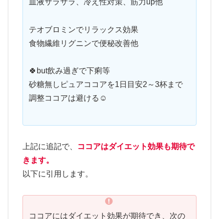
血液サラサラ、冷え性対策、筋力up他
テオブロミンでリラックス効果
食物繊維リグニンで便秘改善他
🍀but飲み過ぎで下痢等
砂糖無しピュアココアを1日目安2～3杯まで
調整ココアは避ける☺️
上記に追記で、
ココアはダイエット効果も期待で
きます。
以下に引用します。
ココアにはダイエット効果が期待でき、次の