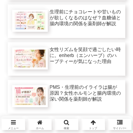
生理前にチョコレートや甘いもの
が欲しくなるのはなぜ？血糖値と
腸内環境の関係を薬剤師が解説
女性リズムを笑顔で過ごしたい時
に。enherb（エンハーブ）のハ
ーブティーが気になった理由
PMS・生理前のイライラは腸が
原因？女性ホルモンと腸内環境の
深い関係を薬剤師が解説
メニュー
ホーム
検索
トップ
サイドバー