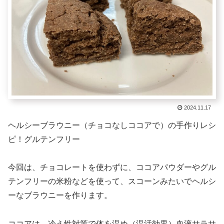
2024.11.17
ヘルシーブラウニー（チョコなしココアで）の手作りレシ
ピ！グルテンフリー
今回は、チョコレートを使わずに、ココアパウダーやグル
テンフリーの米粉などを使って、スコーンみたいでヘルシ
ーなブラウニーを作ります。
ココアは、冷え性対策で体を温め（温活効果）血液サラサ