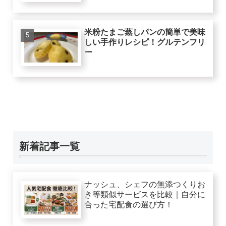
米粉たまご蒸しパンの簡単で美味
しい手作りレシピ！グルテンフリ
ー
新着記事一覧
ナッシュ、シェフの無添つくりお
き等類似サービスを比較｜自分に
合った宅配食の選び方！