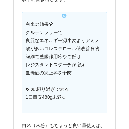
白米の効果💚
グルテンフリーで
良質なエネルギー源小麦よりアミノ
酸が多いコレステロール値改善食物
繊維で整腸作用冷やご飯は
レジスタントスターチが増え
血糖値の急上昇を予防
🍀but摂り過ぎで太る
1日目安480g未満☺️
白米（米粉）もちょうど良い量使えば、