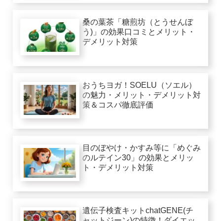
桑の葉茶「糖煎坊（とうせんぼ
う)」の効果口コミとメリット・
デメリット対策
おうちヨガ！SOELU（ソエル）
の魅力・メリット・デメリット対
策＆コスパ徹底評価
目のぼやけ・かすみ等に「めぐみ
のルテイン30」の効果とメリッ
ト・デメリット対策
遺伝子検査キットchatGENE(チ
ャットジーン)の特徴！ダイエッ