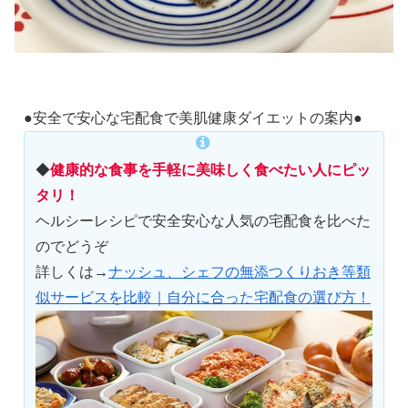
●安全で安心な宅配食で美肌健康ダイエットの案内●
◆
健康的な食事を手軽に美味しく食べたい人にピッ
タリ！
ヘルシーレシピで安全安心な人気の宅配食を比べた
のでどうぞ
詳しくは→
ナッシュ、シェフの無添つくりおき等類
似サービスを比較｜自分に合った宅配食の選び方！