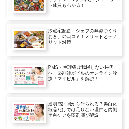
ト体質もわかる！
冷蔵宅配食「シェフの無添つくり
おき」の口コミ！メリットとデメ
リット対策
PMS・生理痛は我慢しない時代
へ｜薬剤師がピルのオンライン診
療「マイピル」を解説！
透明感は腸から作られる？美白化
粧品だけでは足りない理由と内側
美白ケアを薬剤師が解説