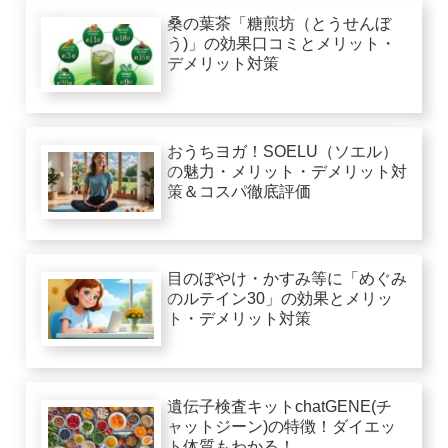
桑の葉茶「糖煎坊（とうせんぼ
う)」の効果口コミとメリット・
デメリット対策
おうちヨガ！SOELU（ソエル）
の魅力・メリット・デメリット対
策＆コスパ徹底評価
目のぼやけ・かすみ等に「めぐみ
のルテイン30」の効果とメリッ
ト・デメリット対策
遺伝子検査キットchatGENE(チ
ャットジーン)の特徴！ダイエッ
ト体質もわかる！