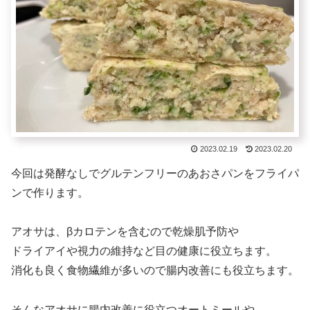
2023.02.19
2023.02.20
今回は発酵なしでグルテンフリーのあおさパンをフライパ
ンで作ります。
アオサは、βカロテンを含むので乾燥肌予防や
ドライアイや視力の維持など目の健康に役立ちます。
消化も良く食物繊維が多いので腸内改善にも役立ちます。
そんなアオサに腸内改善に役立つオートミールや