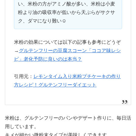
い、米粉の方がアミノ酸が多い、米粉は小麦
粉より油の吸収率が低いから天ぷらがサクサ
ク、ダマになり難い☺️
米粉の効果については以下の記事も参考にどうぞ
→
グルテンフリーの豆腐スコーン「ココア味レシ
ピ」老化予防に良いのは本当？
引用元：
レモンタイム入り米粉プチケーキの作り
方レシピ！グルテンフリーダイエット
米粉は、グルテンフリーのパンやデザート作りに、毎日活
用しています。
キメが細かい微粉末タイプが美味しくできます。