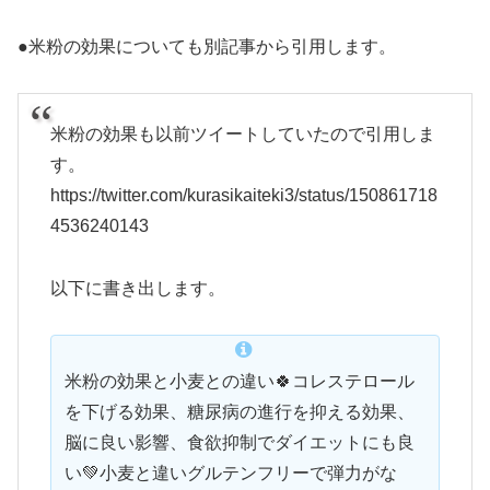
●米粉の効果についても別記事から引用します。
米粉の効果も以前ツイートしていたので引用しま
す。
https://twitter.com/kurasikaiteki3/status/150861718
4536240143
以下に書き出します。
米粉の効果と小麦との違い🍀コレステロール
を下げる効果、糖尿病の進行を抑える効果、
脳に良い影響、食欲抑制でダイエットにも良
い💚小麦と違いグルテンフリーで弾力がな