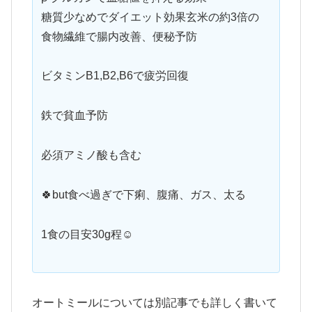
糖質少なめでダイエット効果玄米の約3倍の
食物繊維で腸内改善、便秘予防
ビタミンB1,B2,B6で疲労回復
鉄で貧血予防
必須アミノ酸も含む
🍀but食べ過ぎで下痢、腹痛、ガス、太る
1食の目安30g程☺️
オートミールについては別記事でも詳しく書いて