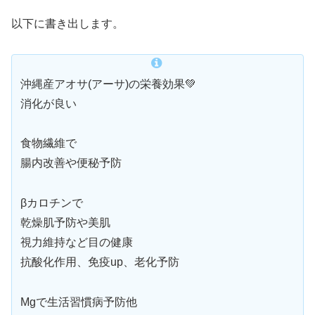
以下に書き出します。
沖縄産アオサ(アーサ)の栄養効果💚
消化が良い
食物繊維で
腸内改善や便秘予防
βカロチンで
乾燥肌予防や美肌
視力維持など目の健康
抗酸化作用、免疫up、老化予防
Mgで生活習慣病予防他