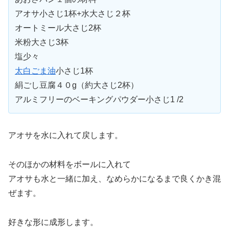
アオサ小さじ1杯+水大さじ２杯
オートミール大さじ2杯
米粉大さじ3杯
塩少々
太白ごま油
小さじ1杯
絹ごし豆腐４０g（約大さじ2杯）
アルミフリーのベーキングパウダー小さじ1 /2
アオサを水に入れて戻します。
そのほかの材料をボールに入れて
アオサも水と一緒に加え、なめらかになるまで良くかき混
ぜます。
好きな形に成形します。