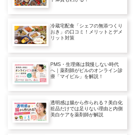
冷蔵宅配食「シェフの無添つくり
おき」の口コミ！メリットとデメ
リット対策
PMS・生理痛は我慢しない時代
へ｜薬剤師がピルのオンライン診
療「マイピル」を解説！
透明感は腸から作られる？美白化
粧品だけでは足りない理由と内側
美白ケアを薬剤師が解説