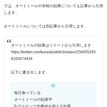
では、オートミールや米粉の効果についても記事から引用
します。
オートミールについては別記事から引用します。
オートミールの効果はツイートから引用します
https://twitter.com/kurasikaiteki3/status/156655293
8163474434
以下に書き出します。
毎日食べている
オートミールの効果💚
β-グルカンで血糖値を抑える効果