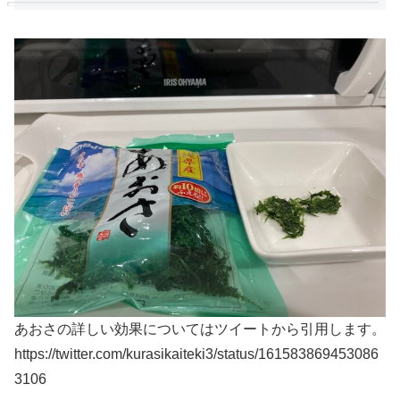
あおさの詳しい効果についてはツイートから引用します。
https://twitter.com/kurasikaiteki3/status/161583869453086
3106