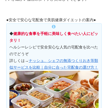
●安全で安心な宅配食で美肌健康ダイエットの案内●
◆
健康的な食事を手軽に美味しく食べたい人にピッ
タリ！
ヘルシーレシピで安全安心な人気の宅配食を比べた
のでどうぞ
詳しくは→
ナッシュ、シェフの無添つくりおき等類
似サービスを比較｜自分に合った宅配食の選び方！