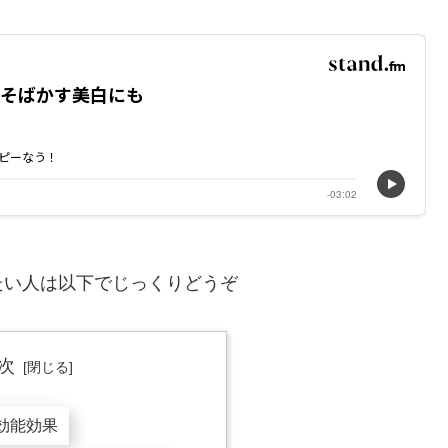
たい人は以下でじっくりどうぞ
次
効能効果