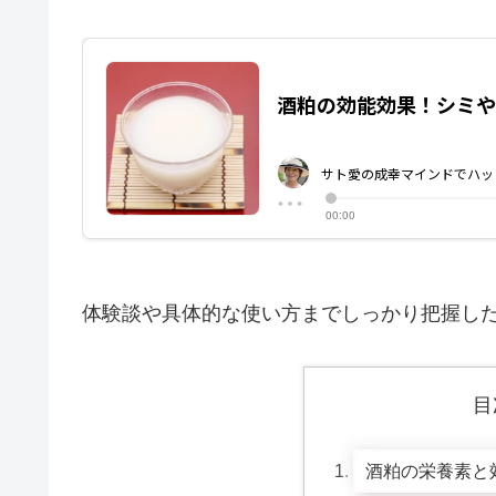
体験談や具体的な使い方までしっかり把握し
目
酒粕の栄養素と