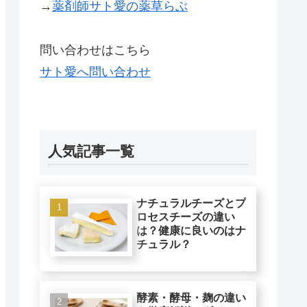
→
薬剤師サト愛の薬草らぶ
問い合わせはこちら
サト愛へ問い合わせ
人気記事一覧
ナチュラルチーズとプ
ロセスチーズの違い
は？健康に良いのはナ
チュラル？
酵素・酵母・麹の違い