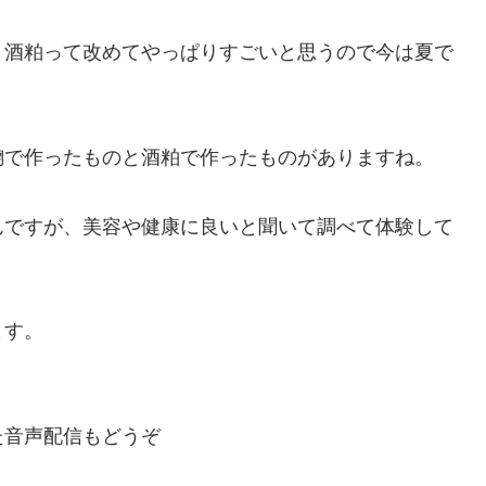
、酒粕って改めてやっぱりすごいと思うので今は夏で
麹で作ったものと酒粕で作ったものがありますね。
んですが、美容や健康に良いと聞いて調べて体験して
ます。
た音声配信もどうぞ