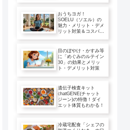
おうちヨガ！
SOELU（ソエル）の
魅力・メリット・デメ
リット対策＆コスパ徹
底評価
目のぼやけ・かすみ等
に「めぐみのルテイン
30」の効果とメリッ
ト・デメリット対策
遺伝子検査キット
chatGENE(チャット
ジーン)の特徴！ダイ
エット体質もわかる！
冷蔵宅配食「シェフの