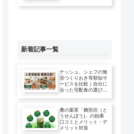
新着記事一覧
ナッシュ、シェフの無
添つくりおき等類似サ
ービスを比較｜自分に
合った宅配食の選び
方！
桑の葉茶「糖煎坊（と
うせんぼう)」の効果
口コミとメリット・デ
メリット対策