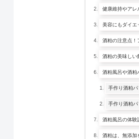
健康維持やアレ
美容にもダイエ
酒粕の注意点！
酒粕の美味しい
酒粕風呂や酒粕
手作り酒粕パ
手作り酒粕パ
酒粕風呂の体験
酒粕は、無添加