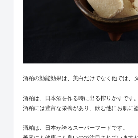
酒粕の効能効果は、美白だけでなく他では、
酒粕は、日本酒を作る時に出る搾りかすです
酒粕には豊富な栄養があり、飲む他にお肌に
酒粕は、日本が誇るスーパーフードです。
美容にも健康にも良いので注目されています