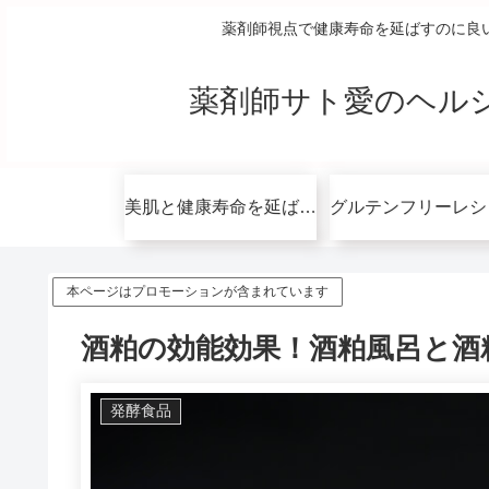
薬剤師視点で健康寿命を延ばすのに良
薬剤師サト愛のヘル
美肌と健康寿命を延ばすコツ無料講座
本ページはプロモーションが含まれています
酒粕の効能効果！酒粕風呂と酒
発酵食品