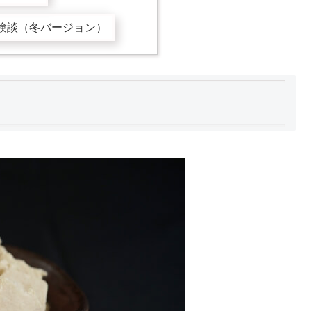
験談（冬バージョン）