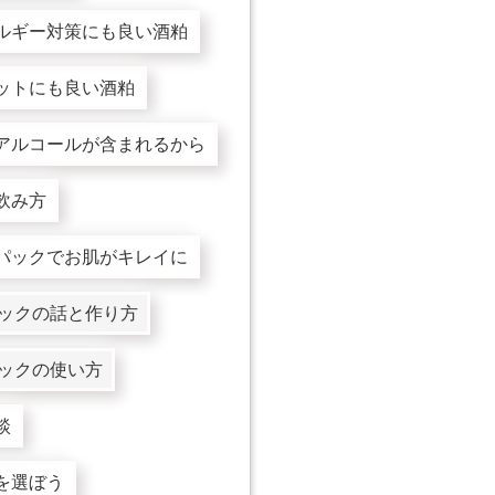
ルギー対策にも良い酒粕
ットにも良い酒粕
アルコールが含まれるから
飲み方
パックでお肌がキレイに
ックの話と作り方
ックの使い方
談
を選ぼう