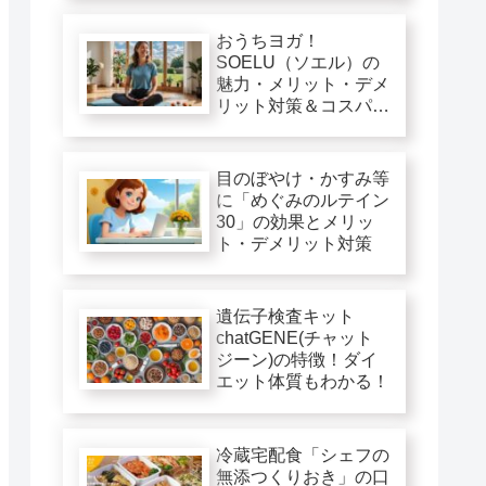
おうちヨガ！
SOELU（ソエル）の
魅力・メリット・デメ
リット対策＆コスパ徹
底評価
目のぼやけ・かすみ等
に「めぐみのルテイン
30」の効果とメリッ
ト・デメリット対策
遺伝子検査キット
chatGENE(チャット
ジーン)の特徴！ダイ
エット体質もわかる！
冷蔵宅配食「シェフの
無添つくりおき」の口