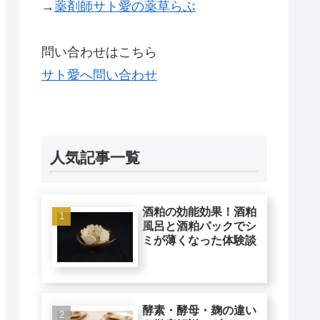
→
薬剤師サト愛の薬草らぶ
問い合わせはこちら
サト愛へ問い合わせ
人気記事一覧
酒粕の効能効果！酒粕
風呂と酒粕パックでシ
ミが薄くなった体験談
酵素・酵母・麹の違い