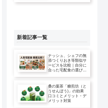
新着記事一覧
ナッシュ、シェフの無
添つくりおき等類似サ
ービスを比較｜自分に
合った宅配食の選び
方！
桑の葉茶「糖煎坊（と
うせんぼう)」の効果
口コミとメリット・デ
メリット対策