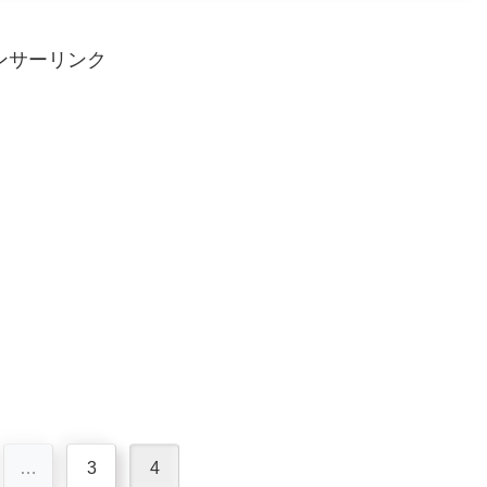
ンサーリンク
…
3
4