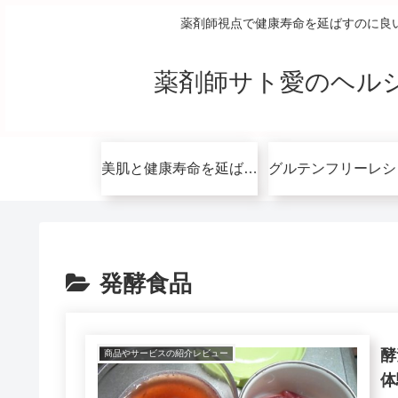
薬剤師視点で健康寿命を延ばすのに良
薬剤師サト愛のヘル
美肌と健康寿命を延ばすコツ無料講座
発酵食品
酵
商品やサービスの紹介レビュー
体