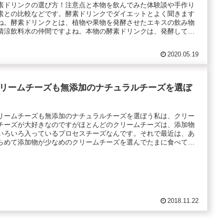
素ドリンクの選び方！注意点と本物を飲んでみた体験談や手作り
素との比較などです。酵素ドリンクでダイエットとよく聞きます
ね。酵素ドリンクとは、植物や果物を発酵させたエキスの飲み物
清涼飲料水の仲間ですよね。本物の酵素ドリンクは、発酵して
.
2020.05.19
リームチーズも無添加のナチュラルチーズを選ぼ
リームチーズも無添加のナチュラルチーズを選ぼう私は、クリー
チーズが大好きなのですがほとんどのクリームチーズは、添加物
いろいろ入っているプロセスチーズなんです。それで最近は、あ
らめて添加物が少なめのクリームチーズを選んでたまに食べて
.
2018.11.22