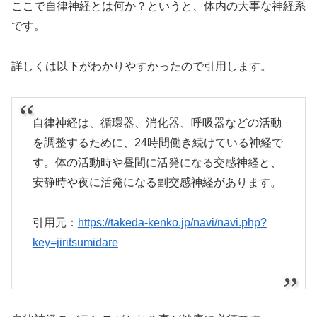
ここで自律神経とは何か？というと、体内の大事な神経系
です。
詳しくは以下がわかりやすかったので引用します。
自律神経は、循環器、消化器、呼吸器などの活動
を調整するために、24時間働き続けている神経で
す。体の活動時や昼間に活発になる交感神経と、
安静時や夜に活発になる副交感神経があります。
引用元：
https://takeda-kenko.jp/navi/navi.php?
key=jiritsumidare