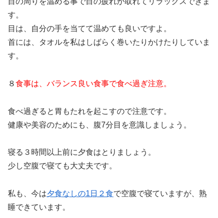
目の周りを温める事で目の疲れが取れてリラックスできま
す。
目は、自分の手を当てて温めても良いですよ。
首には、タオルを私はしばらく巻いたりかけたりしていま
す。
８
食事は、バランス良い食事で食べ過ぎ注意。
食べ過ぎると胃もたれを起こすので注意です。
健康や美容のためにも、腹7分目を意識しましょう。
寝る３時間以上前に夕食はとりましょう。
少し空腹で寝ても大丈夫です。
私も、今は
夕食なしの1日２食
で空腹で寝ていますが、熟
睡できています。