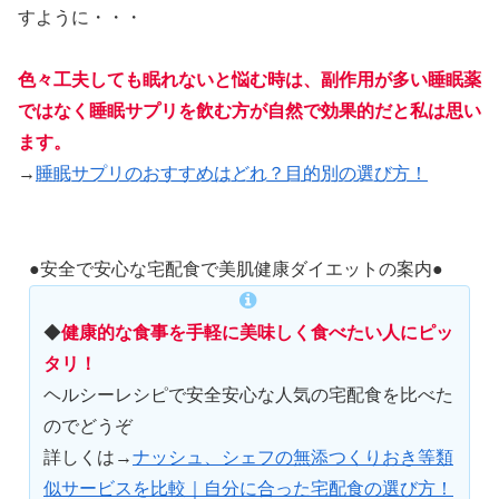
すように・・・
色々工夫しても眠れないと悩む時は、副作用が多い睡眠薬
ではなく睡眠サプリを飲む方が自然で効果的だと私は思い
ます。
→
睡眠サプリのおすすめはどれ？目的別の選び方！
●安全で安心な宅配食で美肌健康ダイエットの案内●
◆
健康的な食事を手軽に美味しく食べたい人にピッ
タリ！
ヘルシーレシピで安全安心な人気の宅配食を比べた
のでどうぞ
詳しくは→
ナッシュ、シェフの無添つくりおき等類
似サービスを比較｜自分に合った宅配食の選び方！