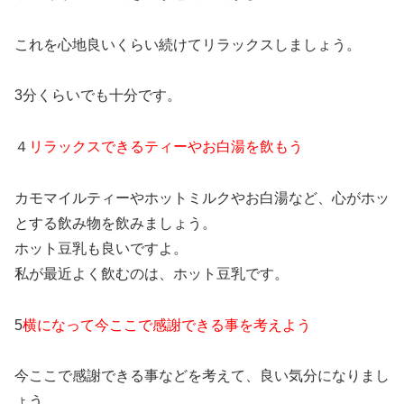
これを心地良いくらい続けてリラックスしましょう。
3分くらいでも十分です。
４
リラックスできるティーやお白湯を飲もう
カモマイルティーやホットミルクやお白湯など、心がホッ
とする飲み物を飲みましょう。
ホット豆乳も良いですよ。
私が最近よく飲むのは、ホット豆乳です。
5
横になって今ここで感謝できる事を考えよう
今ここで感謝できる事などを考えて、良い気分になりまし
ょう。