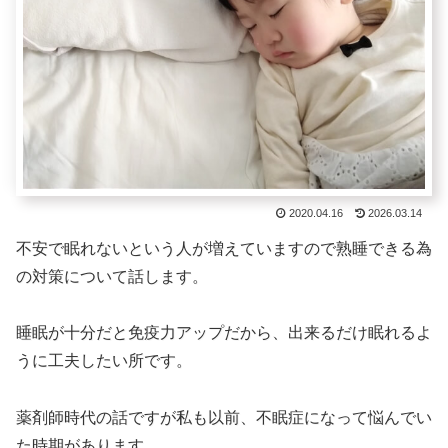
2020.04.16
2026.03.14
不安で眠れないという人が増えていますので熟睡できる為
の対策について話します。
睡眠が十分だと免疫力アップだから、出来るだけ眠れるよ
うに工夫したい所です。
薬剤師時代の話ですが私も以前、不眠症になって悩んでい
た時期があります。