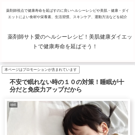
薬剤師視点で健康寿命を延ばすのに良いヘルシーレシピや美肌・健康・ダイ
エットによい食材や栄養素、生活習慣、スキンケア、運動方法などを紹介
薬剤師サト愛のヘルシーレシピ！美肌健康ダイエッ
トで健康寿命を延ばそう！
本ページはプロモーションが含まれています
不安で眠れない時の１０の対策！睡眠が十
分だと免疫力アップだから
睡眠