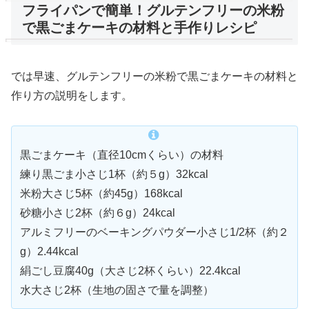
フライパンで簡単！グルテンフリーの米粉
で黒ごまケーキの材料と手作りレシピ
では早速、グルテンフリーの米粉で黒ごまケーキの材料と
作り方の説明をします。
黒ごまケーキ（直径10cmくらい）の材料
練り黒ごま小さじ1杯（約５g）32kcal
米粉大さじ5杯（約45g）168kcal
砂糖小さじ2杯（約６g）24kcal
アルミフリーのベーキングパウダー小さじ1/2杯（約２
g）2.44kcal
絹ごし豆腐40g（大さじ2杯くらい）22.4kcal
水大さじ2杯（生地の固さで量を調整）