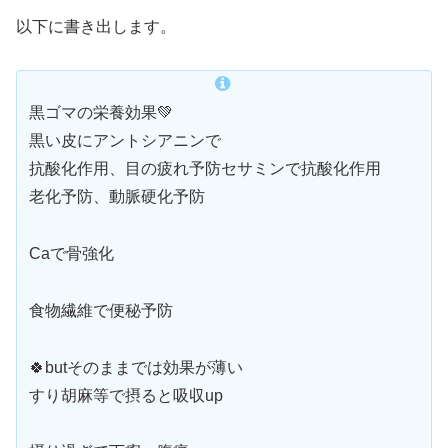
以下に書き出します。
黒ゴマの栄養効果💚
黒い皮にアントシアニンで
抗酸化作用、目の疲れ予防セサミンで抗酸化作用
老化予防、動脈硬化予防
Caで骨強化
食物繊維で便秘予防
🍀butそのままでは効果が薄い
すり胡麻等で摂ると吸収up