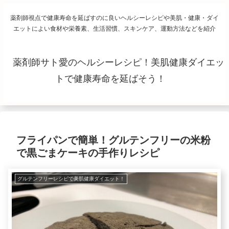
薬剤師視点で健康寿命を延ばすのに良いヘルシーレシピや美肌・健康・ダイ
エットによい食材や栄養素、生活習慣、スキンケア、運動方法などを紹介
薬剤師サト愛のヘルシーレシピ！美肌健康ダイエッ
トで健康寿命を延ばそう！
フライパンで簡単！グルテンフリーの米粉
で黒ごまケーキの手作りレシピ
グルテンフリーレシピで美肌健康ダイエット！