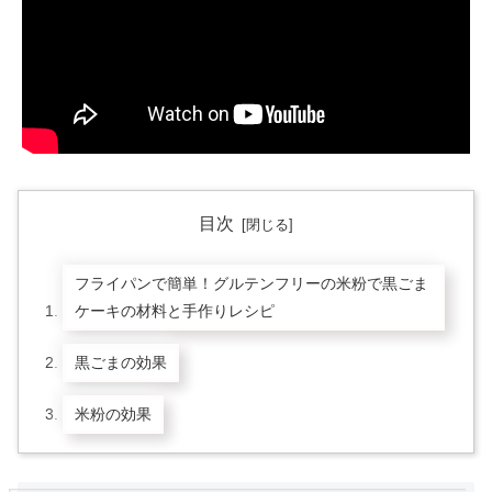
目次
フライパンで簡単！グルテンフリーの米粉で黒ごま
ケーキの材料と手作りレシピ
黒ごまの効果
米粉の効果