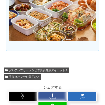
グルテンフリーレシピで美肌健康ダイエット！
手作りパンやお菓子など
シェアする
X
Facebook
はてブ