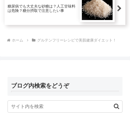
糖尿病でも大丈夫な砂糖は？人工甘味料
は危険？糖分摂取で注意したい事
ホーム
グルテンフリーレシピで美肌健康ダイエット！
ブログ内検索をどうぞ