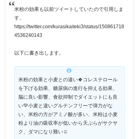
米粉の効果も以前ツイートしていたので引用しま
す。
https://twitter.com/kurasikaiteki3/status/150861718
4536240143
以下に書き出します。
米粉の効果と小麦との違い🍀コレステロール
を下げる効果、糖尿病の進行を抑える効果、
脳に良い影響、食欲抑制でダイエットにも良
い💚小麦と違いグルテンフリーで弾力がな
い、米粉の方がアミノ酸が多い、米粉は小麦
粉より油の吸収率が低いから天ぷらがサクサ
ク、ダマになり難い☺️