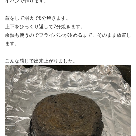
イパンで作ります。
蓋をして弱火で8分焼きます。
上下をひっくり返して7分焼きます。
余熱も使うのでフライパンが冷めるまで、そのまま放置し
ます。
こんな感じで出来上がりました。