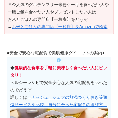
＊今人気のグルテンフリー米粉ケーキを食べたい人や
一膳ご飯を食べたい人やプレゼントしたい人は
お米とごはんの専門店【一粒庵】をどうぞ
→
お米とごはんの専門店【一粒庵】をAmazonで検索
●安全で安心な宅配食で美肌健康ダイエットの案内●
◆
健康的な食事を手軽に美味しく食べたい人にピッ
タリ！
ヘルシーレシピで安全安心な人気の宅配食を比べた
のでどうぞ
詳しくは→
ナッシュ、シェフの無添つくりおき等類
似サービスを比較｜自分に合った宅配食の選び方！