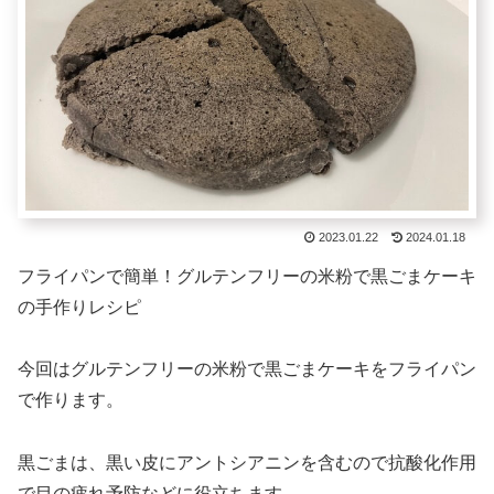
2023.01.22
2024.01.18
フライパンで簡単！グルテンフリーの米粉で黒ごまケーキ
の手作りレシピ
今回はグルテンフリーの米粉で黒ごまケーキをフライパン
で作ります。
黒ごまは、黒い皮にアントシアニンを含むので抗酸化作用
で目の疲れ予防などに役立ちます。