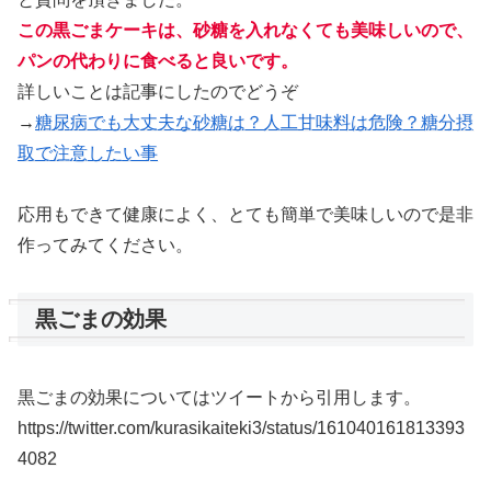
この黒ごまケーキは、砂糖を入れなくても美味しいので、
パンの代わりに食べると良いです。
詳しいことは記事にしたのでどうぞ
→
糖尿病でも大丈夫な砂糖は？人工甘味料は危険？糖分摂
取で注意したい事
応用もできて健康によく、とても簡単で美味しいので是非
作ってみてください。
黒ごまの効果
黒ごまの効果についてはツイートから引用します。
https://twitter.com/kurasikaiteki3/status/161040161813393
4082