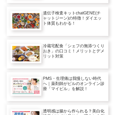
遺伝子検査キットchatGENE(チ
ャットジーン)の特徴！ダイエッ
ト体質もわかる！
冷蔵宅配食「シェフの無添つくり
おき」の口コミ！メリットとデメ
リット対策
PMS・生理痛は我慢しない時代
へ｜薬剤師がピルのオンライン診
療「マイピル」を解説！
透明感は腸から作られる？美白化