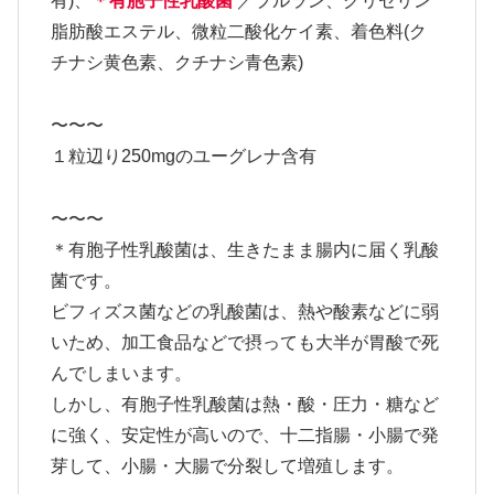
有)、
＊有胞子性乳酸菌
／プルラン、グリセリン
脂肪酸エステル、微粒二酸化ケイ素、着色料(ク
チナシ黄色素、クチナシ青色素)
〜〜〜
１粒辺り250mgのユーグレナ含有
〜〜〜
＊有胞子性乳酸菌は、生きたまま腸内に届く乳酸
菌です。
ビフィズス菌などの乳酸菌は、熱や酸素などに弱
いため、加工食品などで摂っても大半が胃酸で死
んでしまいます。
しかし、有胞子性乳酸菌は熱・酸・圧力・糖など
に強く、安定性が高いので、十二指腸・小腸で発
芽して、小腸・大腸で分裂して増殖します。