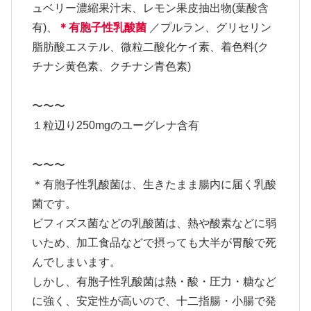
ュベリー濃縮果汁末、レモン果皮抽出物(葉酸含
有)、
＊有胞子性乳酸菌
／プルラン、グリセリン
脂肪酸エステル、微粒二酸化ケイ素、着色料(ク
チナシ黄色素、クチナシ青色素)
〜〜〜
１粒辺り250mgのユーグレナ含有
〜〜〜
＊有胞子性乳酸菌は、生きたまま腸内に届く乳酸
菌です。
ビフィズス菌などの乳酸菌は、熱や酸素などに弱
いため、加工食品などで摂っても大半が胃酸で死
んでしまいます。
しかし、有胞子性乳酸菌は熱・酸・圧力・糖など
に強く、安定性が高いので、十二指腸・小腸で発