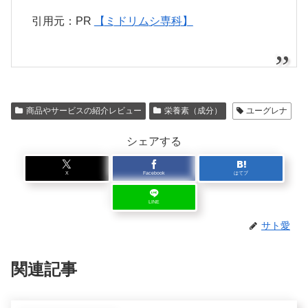
引用元：PR
【ミドリムシ専科】
商品やサービスの紹介レビュー
栄養素（成分）
ユーグレナ
シェアする
X
Facebook
はてブ
LINE
サト愛
関連記事