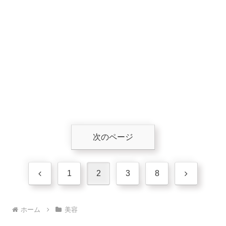
次のページ
前
次
1
2
3
8
へ
へ
ホーム
美容