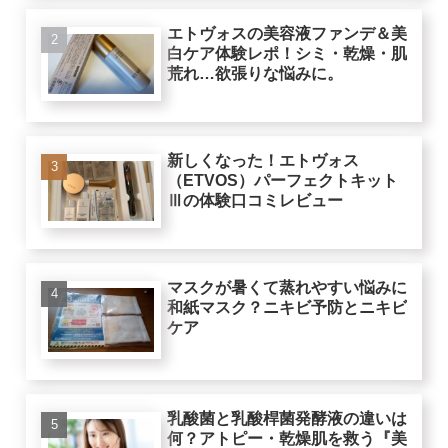
エトヴォスの美容液ファンデ＆美
白ケア体験レポ！シミ・乾燥・肌
荒れ…欲張りな悩みに。
新しくなった！エトヴォス
（ETVOS）パーフェクトキット
Ⅲの体験口コミレビュー
マスクが暑くて蒸れやすい悩みに
和紙マスク？ニキビ予防とニキビ
ケア
乳酸菌と乳酸桿菌発酵液の違いは
何？アトピー・乾燥肌を救う『美