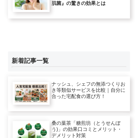
肌菌』の驚きの効果とは
新着記事一覧
ナッシュ、シェフの無添つくりお
き等類似サービスを比較｜自分に
合った宅配食の選び方！
桑の葉茶「糖煎坊（とうせんぼ
う)」の効果口コミとメリット・
デメリット対策