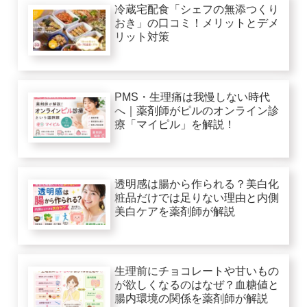
冷蔵宅配食「シェフの無添つくり
おき」の口コミ！メリットとデメ
リット対策
PMS・生理痛は我慢しない時代
へ｜薬剤師がピルのオンライン診
療「マイピル」を解説！
透明感は腸から作られる？美白化
粧品だけでは足りない理由と内側
美白ケアを薬剤師が解説
生理前にチョコレートや甘いもの
が欲しくなるのはなぜ？血糖値と
腸内環境の関係を薬剤師が解説