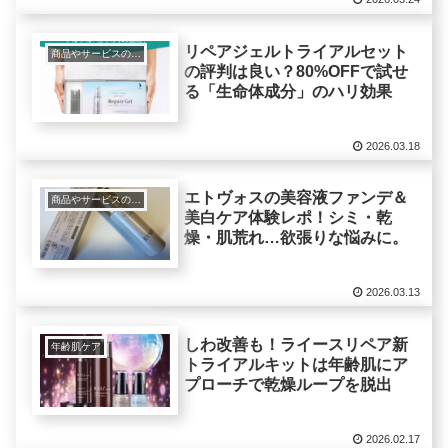
リペアジェルトライアルセット
商品やサービスの紹介レビュー
の評判は良い？80%OFFで試せ
る「生命体成分」のハリ効果
2026.03.18
エトヴォスの美容液ファンデ＆
商品やサービスの紹介レビュー
美白ケア体験レポ！シミ・乾
燥・肌荒れ…欲張りな悩みに。
2026.03.13
しわ改善も！ライースリペア新
年齢肌ケア
トライアルキットは年齢肌にア
プローチで乾燥ループを脱出
2026.02.17