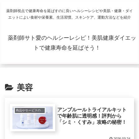
薬剤師視点で健康寿命を延ばすのに良いヘルシーレシピや美肌・健康・ダイ
エットによい食材や栄養素、生活習慣、スキンケア、運動方法などを紹介
薬剤師サト愛のヘルシーレシピ！美肌健康ダイエッ
トで健康寿命を延ばそう！
美容
アンプルールトライアルキット
商品やサービスの紹介レビュー
で年齢肌に透明感！評判から
「シミ・くすみ」攻略の秘密！
2026.03.24