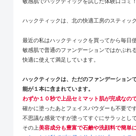
敏感肌でハックティックを試した体験口コミ
ハックティックは、北の快適工房のスティッ
最近の私はハックティックを買ってから毎日
敏感肌で普通のファンデーションではかぶれ
快適に使えて満足しています。
ハックティックは、ただのファンデーションでは
能が１本に含まれています。
わずか１０秒で上品セミマット肌が完成なの
確かに塗ったあとフェイスパウダーも不要で
不思議な感覚ですが塗ってすぐにサラッとし
その上
美容成分も豊富で石鹸や洗顔料で簡単