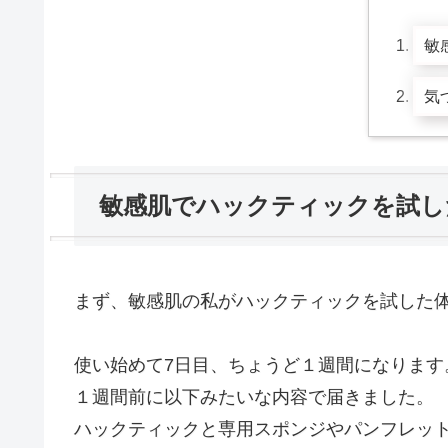
敏
気
敏感肌でハックティックを試し
まず、敏感肌の私がハックティックを試した
使い始めて7日目、ちょうど１週間になります
１週間前に以下みたいな内容で届きました。
ハックティックと専用スポンジやパンフレッ