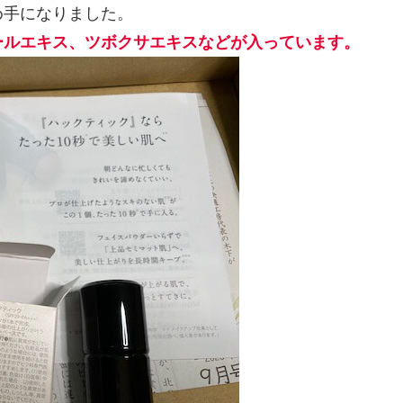
め手になりました。
ールエキス、ツボクサエキスなどが入っています。