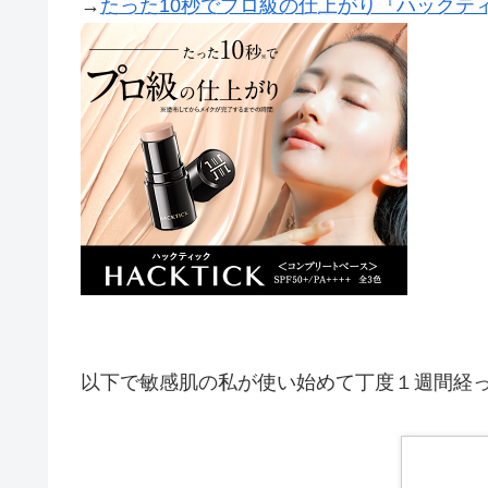
→
たった10秒でプロ級の仕上がり『ハックテ
以下で敏感肌の私が使い始めて丁度１週間経