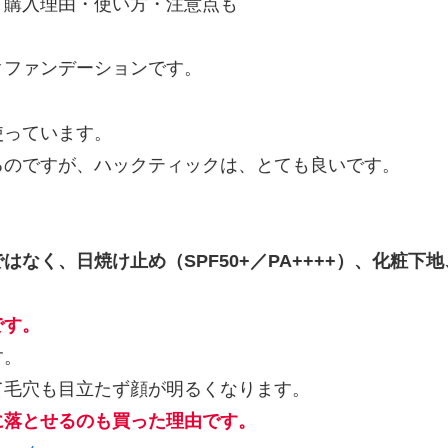
！購入理由・使い方・注意点も
クファンデーションです。
使っています。
るのですが、ハックティックは、とても良いです。
なく、日焼け止め（SPF50+／PA++++）、化粧
です。
す。
て毛穴も目立たず顔が明るくなります。
に落とせるのも買った理由です。