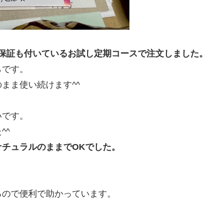
保証も付いているお試し定期コースで注文しました。
らです。
まま使い続けます^^
いです。
^^
チュラルのままでOKでした。
るので便利で助かっています。