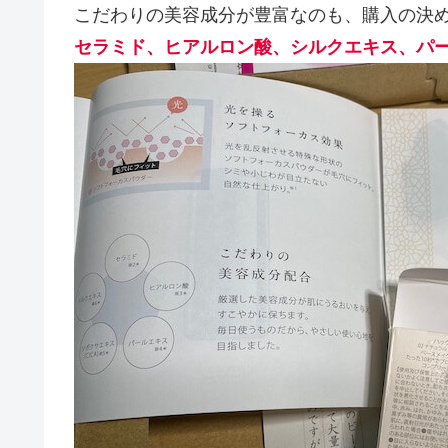
こだわりの美容成分が豊富なのも、購入の決
セラミド、ヒアルロン酸、シルクエキス、パ