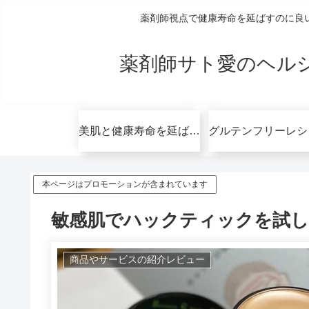
薬剤師視点で健康寿命を延ばすのに良
薬剤師サト愛のヘル
美肌と健康寿命を延ばすコツ無料講座
本ページはプロモーションが含まれています
敏感肌でハックティックを試し
商品やサービスの紹介レビュー