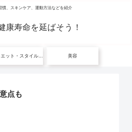
習慣、スキンケア、運動方法などを紹介
健康寿命を延ばそう！
ダイエット・スタイルアップ関連
美容
意点も