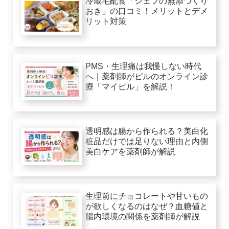
冷蔵宅配食「シェフの無添つくり
おき」の口コミ！メリットとデメ
リット対策
PMS・生理痛は我慢しない時代
へ｜薬剤師がピルのオンライン診
療「マイピル」を解説！
透明感は腸から作られる？美白化
粧品だけでは足りない理由と内側
美白ケアを薬剤師が解説
生理前にチョコレートや甘いもの
が欲しくなるのはなぜ？血糖値と
腸内環境の関係を薬剤師が解説