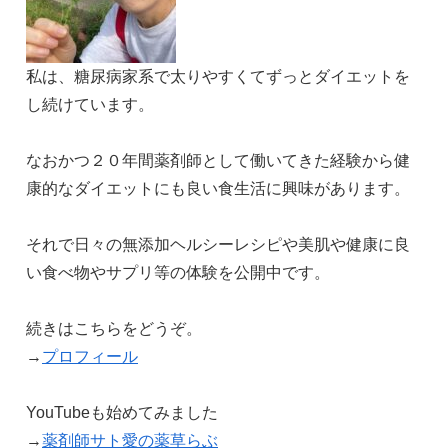
私は、糖尿病家系で太りやすくてずっとダイエットを
し続けています。
なおかつ２０年間薬剤師として働いてきた経験から健
康的なダイエットにも良い食生活に興味があります。
それで日々の無添加ヘルシーレシピや美肌や健康に良
い食べ物やサプリ等の体験を公開中です。
続きはこちらをどうぞ。
→
プロフィール
YouTubeも始めてみました
→
薬剤師サト愛の薬草らぶ