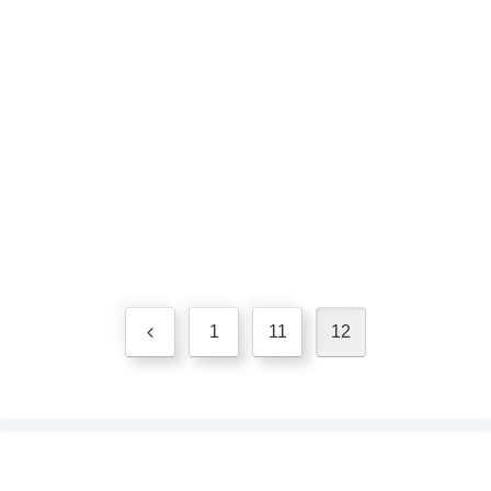
前
1
11
12
へ