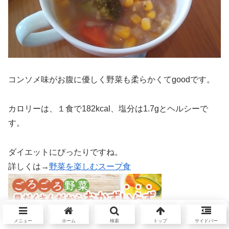
コンソメ味がお腹に優しく野菜も柔らかくてgoodです。
カロリーは、１食で182kcal、塩分は1.7gとヘルシーで
す。
ダイエットにぴったりですね。
詳しくは→
野菜を楽しむスープ食
メニュー
ホーム
検索
トップ
サイドバー