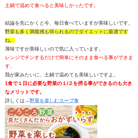
土鍋で温めて食べると美味しかったです。
結論を先にかくと今、毎日食べていますが美味しいです。
野菜も多く満腹感も得られるのでダイエットに最適です
ね。
薄味ですが美味しいので気に入っています。
レンジでチンするだけで簡単にそのまま食べる事ができま
す。
我が家みたいに、土鍋で温めても美味しいですよ。
1食で１日に必要な野菜の１/２を摂る事ができるのも大き
なメリットです。
詳しくは→
野菜を楽しむスープ食