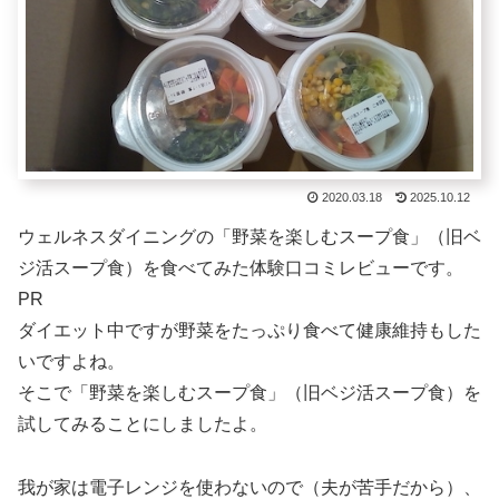
2020.03.18
2025.10.12
ウェルネスダイニングの「野菜を楽しむスープ食」（旧ベ
ジ活スープ食）を食べてみた体験口コミレビューです。
PR
ダイエット中ですが野菜をたっぷり食べて健康維持もした
いですよね。
そこで「野菜を楽しむスープ食」（旧ベジ活スープ食）を
試してみることにしましたよ。
我が家は電子レンジを使わないので（夫が苦手だから）、