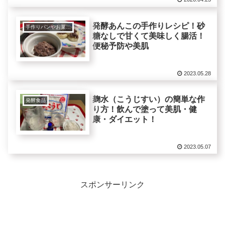
発酵あんこの手作りレシピ！砂
手作りパンやお菓子など
糖なしで甘くて美味しく腸活！
便秘予防や美肌
2023.05.28
麹水（こうじすい）の簡単な作
発酵食品
り方！飲んで塗って美肌・健
康・ダイエット！
2023.05.07
スポンサーリンク