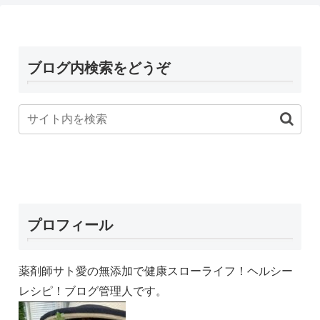
ブログ内検索をどうぞ
プロフィール
薬剤師サト愛の無添加で健康スローライフ！ヘルシー
レシピ！ブログ管理人です。