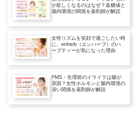
が欲しくなるのはなぜ？血糖値と
腸内環境の関係を薬剤師が解説
女性リズムを笑顔で過ごしたい時
に。enherb（エンハーブ）のハ
ーブティーが気になった理由
PMS・生理前のイライラは腸が
原因？女性ホルモンと腸内環境の
深い関係を薬剤師が解説