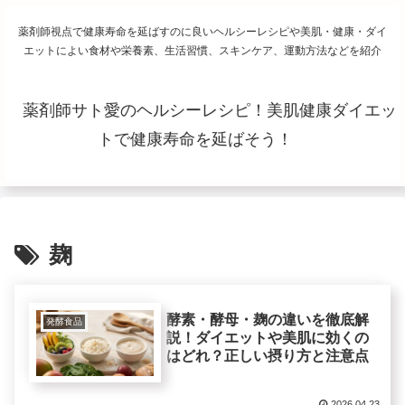
薬剤師視点で健康寿命を延ばすのに良いヘルシーレシピや美肌・健康・ダイ
エットによい食材や栄養素、生活習慣、スキンケア、運動方法などを紹介
薬剤師サト愛のヘルシーレシピ！美肌健康ダイエッ
トで健康寿命を延ばそう！
麹
酵素・酵母・麹の違いを徹底解
発酵食品
説！ダイエットや美肌に効くの
はどれ？正しい摂り方と注意点
2026.04.23