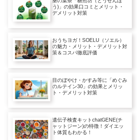
桑の葉茶「糖煎坊（とうせんぼ
う)」の効果口コミとメリット・
デメリット対策
おうちヨガ！SOELU（ソエル）
の魅力・メリット・デメリット対
策＆コスパ徹底評価
目のぼやけ・かすみ等に「めぐみ
のルテイン30」の効果とメリッ
ト・デメリット対策
遺伝子検査キットchatGENE(チ
ャットジーン)の特徴！ダイエッ
ト体質もわかる！