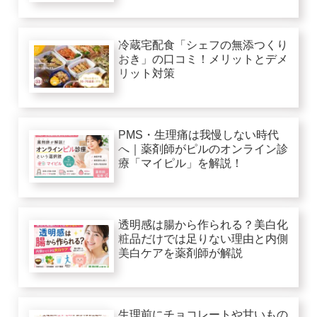
冷蔵宅配食「シェフの無添つくり
おき」の口コミ！メリットとデメ
リット対策
PMS・生理痛は我慢しない時代
へ｜薬剤師がピルのオンライン診
療「マイピル」を解説！
透明感は腸から作られる？美白化
粧品だけでは足りない理由と内側
美白ケアを薬剤師が解説
生理前にチョコレートや甘いもの