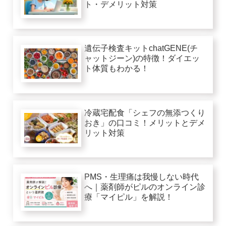
ト・デメリット対策
遺伝子検査キットchatGENE(チ
ャットジーン)の特徴！ダイエッ
ト体質もわかる！
冷蔵宅配食「シェフの無添つくり
おき」の口コミ！メリットとデメ
リット対策
PMS・生理痛は我慢しない時代
へ｜薬剤師がピルのオンライン診
療「マイピル」を解説！