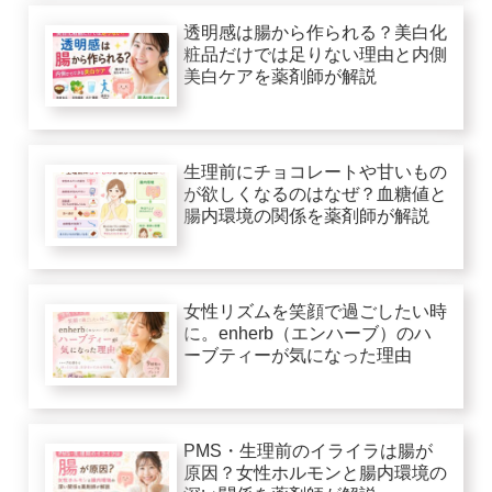
透明感は腸から作られる？美白化
粧品だけでは足りない理由と内側
美白ケアを薬剤師が解説
生理前にチョコレートや甘いもの
が欲しくなるのはなぜ？血糖値と
腸内環境の関係を薬剤師が解説
女性リズムを笑顔で過ごしたい時
に。enherb（エンハーブ）のハ
ーブティーが気になった理由
PMS・生理前のイライラは腸が
原因？女性ホルモンと腸内環境の