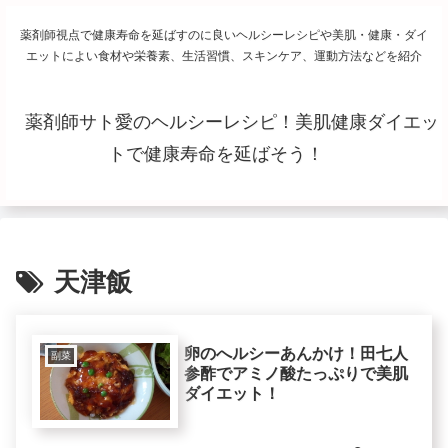
薬剤師視点で健康寿命を延ばすのに良いヘルシーレシピや美肌・健康・ダイ
エットによい食材や栄養素、生活習慣、スキンケア、運動方法などを紹介
薬剤師サト愛のヘルシーレシピ！美肌健康ダイエッ
トで健康寿命を延ばそう！
天津飯
卵のへルシーあんかけ！田七人
副菜
参酢でアミノ酸たっぷりで美肌
ダイエット！