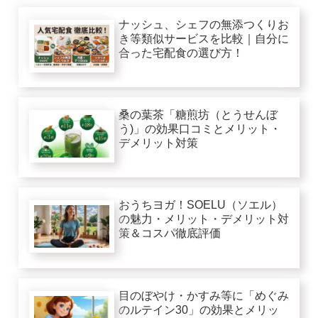
ナッシュ、シェフの無添つくりお
き等類似サービスを比較｜自分に
合った宅配食の選び方！
桑の葉茶「糖煎坊（とうせんぼ
う)」の効果口コミとメリット・
デメリット対策
おうちヨガ！SOELU（ソエル）
の魅力・メリット・デメリット対
策＆コスパ徹底評価
目のぼやけ・かすみ等に「めぐみ
のルテイン30」の効果とメリッ