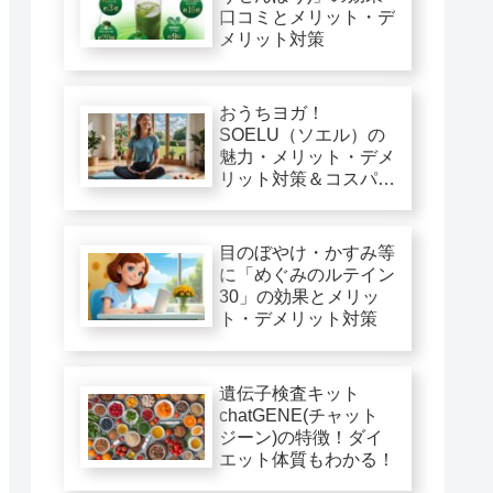
口コミとメリット・デ
メリット対策
おうちヨガ！
SOELU（ソエル）の
魅力・メリット・デメ
リット対策＆コスパ徹
底評価
目のぼやけ・かすみ等
に「めぐみのルテイン
30」の効果とメリッ
ト・デメリット対策
遺伝子検査キット
chatGENE(チャット
ジーン)の特徴！ダイ
エット体質もわかる！