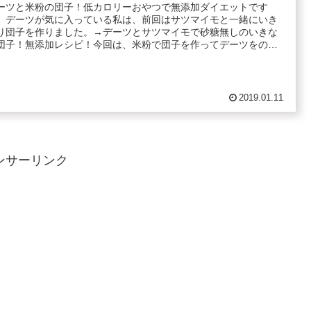
ーツと米粉の団子！低カロリーおやつで無添加ダイエットです
。デーツが気に入っている私は、前回はサツマイモと一緒にいき
り団子を作りました。→デーツとサツマイモで砂糖無しのいきな
団子！無添加レシピ！今回は、米粉で団子を作ってデーツをのせ
.
2019.01.11
ンサーリンク