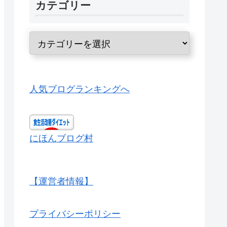
カテゴリー
人気ブログランキングへ
にほんブログ村
【運営者情報】
プライバシーポリシー