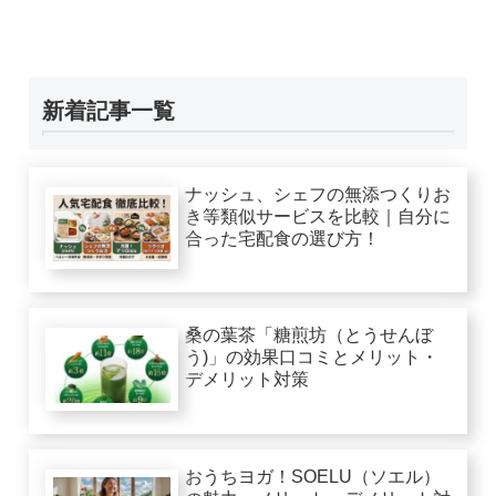
新着記事一覧
ナッシュ、シェフの無添つくりお
き等類似サービスを比較｜自分に
合った宅配食の選び方！
桑の葉茶「糖煎坊（とうせんぼ
う)」の効果口コミとメリット・
デメリット対策
おうちヨガ！SOELU（ソエル）