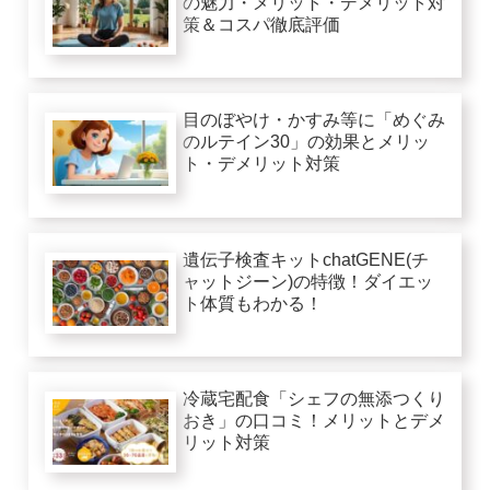
の魅力・メリット・デメリット対
策＆コスパ徹底評価
目のぼやけ・かすみ等に「めぐみ
のルテイン30」の効果とメリッ
ト・デメリット対策
遺伝子検査キットchatGENE(チ
ャットジーン)の特徴！ダイエッ
ト体質もわかる！
冷蔵宅配食「シェフの無添つくり
おき」の口コミ！メリットとデメ
リット対策