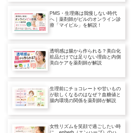
PMS・生理痛は我慢しない時代
へ｜薬剤師がピルのオンライン診
療「マイピル」を解説！
透明感は腸から作られる？美白化
粧品だけでは足りない理由と内側
美白ケアを薬剤師が解説
生理前にチョコレートや甘いもの
が欲しくなるのはなぜ？血糖値と
腸内環境の関係を薬剤師が解説
女性リズムを笑顔で過ごしたい時
に。enherb（エンハーブ）のハ