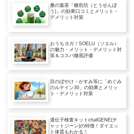
桑の葉茶「糖煎坊（とうせんぼ
う)」の効果口コミとメリット・
デメリット対策
おうちヨガ！SOELU（ソエル）
の魅力・メリット・デメリット対
策＆コスパ徹底評価
目のぼやけ・かすみ等に「めぐみ
のルテイン30」の効果とメリッ
ト・デメリット対策
遺伝子検査キットchatGENE(チ
ャットジーン)の特徴！ダイエッ
ト体質もわかる！