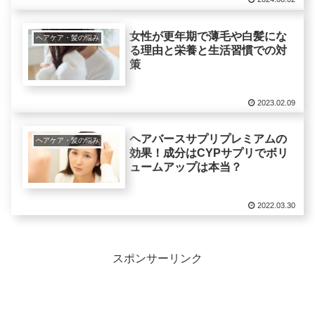
女性が更年期で薄毛や白髪にな
ヘアケア・髪の悩み
る理由と栄養と生活習慣での対
策
2023.02.09
ヘアバースサプリプレミアムの
ヘアケア・髪の悩み
効果！成分はCYPサプリでボリ
ュームアップは本当？
2022.03.30
スポンサーリンク