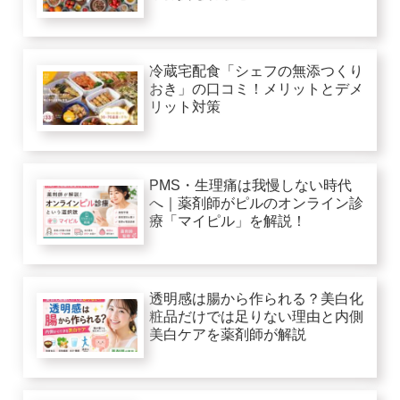
冷蔵宅配食「シェフの無添つくり
おき」の口コミ！メリットとデメ
リット対策
PMS・生理痛は我慢しない時代
へ｜薬剤師がピルのオンライン診
療「マイピル」を解説！
透明感は腸から作られる？美白化
粧品だけでは足りない理由と内側
美白ケアを薬剤師が解説