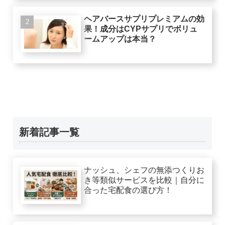
ヘアバースサプリプレミアムの効
果！成分はCYPサプリでボリュ
ームアップは本当？
新着記事一覧
ナッシュ、シェフの無添つくりお
き等類似サービスを比較｜自分に
合った宅配食の選び方！