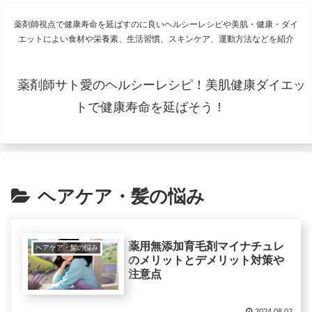
薬剤師視点で健康寿命を延ばすのに良いヘルシーレシピや美肌・健康・ダイ
エットによい食材や栄養素、生活習慣、スキンケア、運動方法などを紹介
薬剤師サト愛のヘルシーレシピ！美肌健康ダイエッ
トで健康寿命を延ばそう！
ヘアケア・髪の悩み
薬用無添加育毛剤マイナチュレ
ヘアケア・髪の悩み
のメリットとデメリット対策や
注意点
2024.08.02