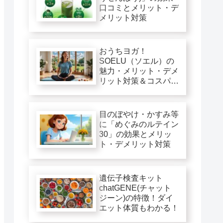
口コミとメリット・デ
メリット対策
おうちヨガ！
SOELU（ソエル）の
魅力・メリット・デメ
リット対策＆コスパ徹
底評価
目のぼやけ・かすみ等
に「めぐみのルテイン
30」の効果とメリッ
ト・デメリット対策
遺伝子検査キット
chatGENE(チャット
ジーン)の特徴！ダイ
エット体質もわかる！