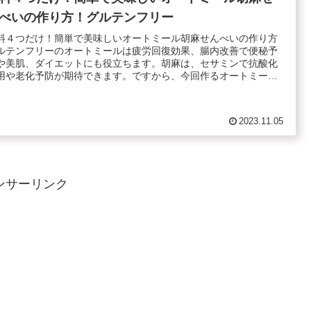
べいの作り方！グルテンフリー
料４つだけ！簡単で美味しいオートミール胡麻せんべいの作り方
ルテンフリーのオートミールは疲労回復効果、腸内改善で便秘予
や美肌、ダイエットにも役立ちます。胡麻は、セサミンで抗酸化
用や老化予防が期待できます。ですから、今回作るオートミー
.
2023.11.05
ンサーリンク