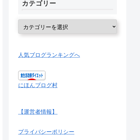
カテゴリー
人気ブログランキングへ
にほんブログ村
【運営者情報】
プライバシーポリシー