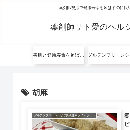
薬剤師視点で健康寿命を延ばすのに良
薬剤師サト愛のヘル
美肌と健康寿命を延ばすコツ無料講座
胡麻
柔
グルテンフリーレシピで美肌健康ダイエット！
ピ