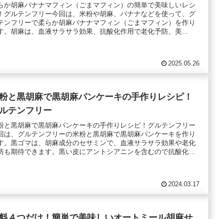
らか胡麻バナナマフィン（ごまマフィン）の簡単で美味しいレシ
！グルテンフリー今回は、米粉や胡麻、バナナなどを使って、グ
テンフリーで柔らか胡麻バナナマフィン（ごまマフィン）を作り
す。胡麻は、血液サラサラ効果、抗酸化作用で老化予防、美
...
2025.05.26
粉と黒胡麻で黒胡麻パンケーキの手作りレシピ！
ルテンフリー
粉と黒胡麻で黒胡麻パンケーキの手作りレシピ！グルテンフリー
回は、グルテンフリーの米粉と黒胡麻で黒胡麻パンケーキを作り
す。黒ゴマは、胡麻成分のセサミンで、血液サラサラ効果や老化
防も期待できます。黒い皮にアントシアニンを含むので抗酸化
.
2024.03.17
料４つだけ！簡単で美味しいオートミール胡麻せ