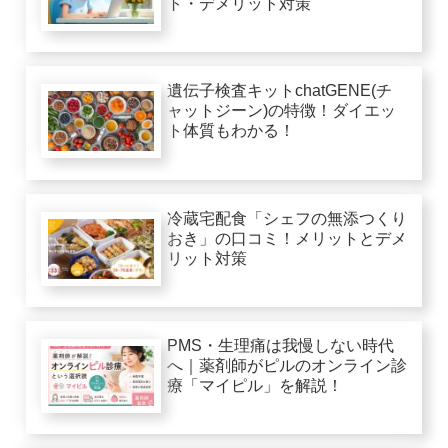
ト・デメリット対策
遺伝子検査キットchatGENE(チ
ャットジーン)の特徴！ダイエッ
ト体質もわかる！
冷蔵宅配食「シェフの無添つくり
おき」の口コミ！メリットとデメ
リット対策
PMS・生理痛は我慢しない時代
へ｜薬剤師がピルのオンライン診
療「マイピル」を解説！