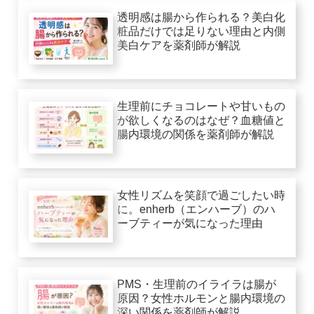
透明感は腸から作られる？美白化
粧品だけでは足りない理由と内側
美白ケアを薬剤師が解説
生理前にチョコレートや甘いもの
が欲しくなるのはなぜ？血糖値と
腸内環境の関係を薬剤師が解説
女性リズムを笑顔で過ごしたい時
に。enherb（エンハーブ）のハ
ーブティーが気になった理由
PMS・生理前のイライラは腸が
原因？女性ホルモンと腸内環境の
深い関係を薬剤師が解説