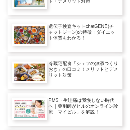
ト・デメリット対策
遺伝子検査キットchatGENE(チ
ャットジーン)の特徴！ダイエッ
ト体質もわかる！
冷蔵宅配食「シェフの無添つくり
おき」の口コミ！メリットとデメ
リット対策
PMS・生理痛は我慢しない時代
へ｜薬剤師がピルのオンライン診
療「マイピル」を解説！