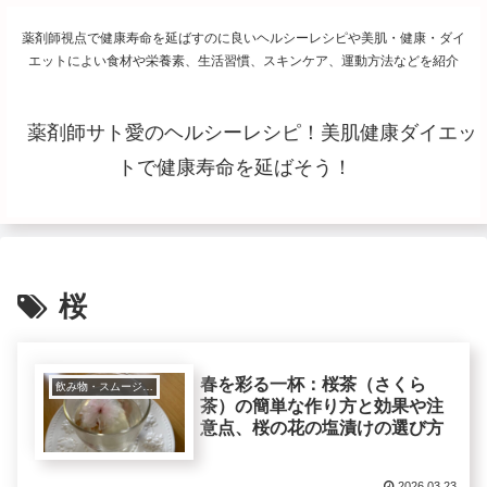
薬剤師視点で健康寿命を延ばすのに良いヘルシーレシピや美肌・健康・ダイ
エットによい食材や栄養素、生活習慣、スキンケア、運動方法などを紹介
薬剤師サト愛のヘルシーレシピ！美肌健康ダイエッ
トで健康寿命を延ばそう！
桜
春を彩る一杯：桜茶（さくら
飲み物・スムージーなど
茶）の簡単な作り方と効果や注
意点、桜の花の塩漬けの選び方
2026.03.23