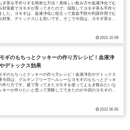
もぎ茶を手作りする簡単な方法！美味しい飲み方や血液浄化でむ
み対策庭でヨモギが育ってきたので、採取してヨモギ茶を手作り
ました。ヨモギは、血液浄化に役立って貧血予防や利尿作用でむ
み対策、デトックスにも良いです。そこで今回は、ヨモギ茶を
.
2022.10.09
モギのもちっとクッキーの作り方レシピ！血液浄
やデトックス効果
モギのもちっとクッキーの作り方レシピ！血液浄化やデトックス
果今回は、グルテンフリーでヘルシーなヨモギのもちっとクッキ
の作り方です。庭で育ってきたヨモギを使ってよもぎ餅みたいな
ッキーが作りたいと思って実験してできたのが今回のヨモギの
.
2022.06.05