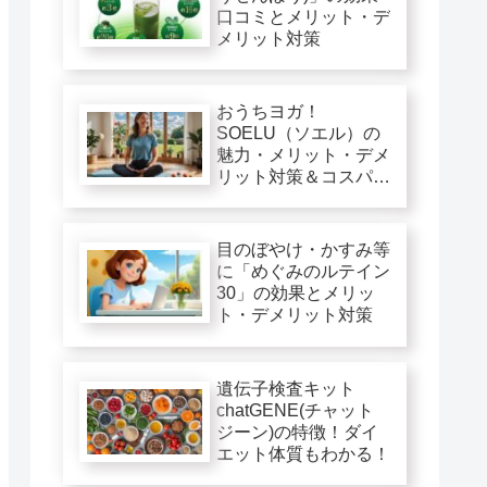
口コミとメリット・デ
メリット対策
おうちヨガ！
SOELU（ソエル）の
魅力・メリット・デメ
リット対策＆コスパ徹
底評価
目のぼやけ・かすみ等
に「めぐみのルテイン
30」の効果とメリッ
ト・デメリット対策
遺伝子検査キット
chatGENE(チャット
ジーン)の特徴！ダイ
エット体質もわかる！