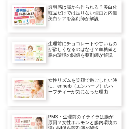
透明感は腸から作られる？美白化
粧品だけでは足りない理由と内側
美白ケアを薬剤師が解説
生理前にチョコレートや甘いもの
が欲しくなるのはなぜ？血糖値と
腸内環境の関係を薬剤師が解説
女性リズムを笑顔で過ごしたい時
に。enherb（エンハーブ）のハ
ーブティーが気になった理由
PMS・生理前のイライラは腸が
原因？女性ホルモンと腸内環境の
深い関係を薬剤師が解説