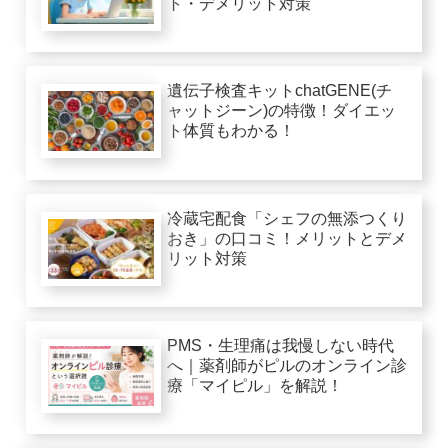
ト・デメリット対策
遺伝子検査キットchatGENE(チ
ャットジーン)の特徴！ダイエッ
ト体質もわかる！
冷蔵宅配食「シェフの無添つくり
おき」の口コミ！メリットとデメ
リット対策
PMS・生理痛は我慢しない時代
へ｜薬剤師がピルのオンライン診
療「マイピル」を解説！