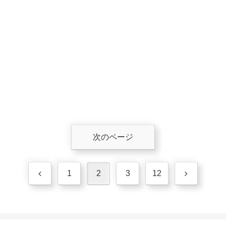
次のページ
前
次
1
2
3
12
へ
へ