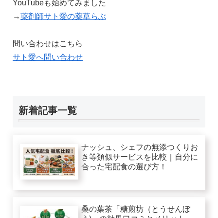
YouTubeも始めてみました
→
薬剤師サト愛の薬草らぶ
問い合わせはこちら
サト愛へ問い合わせ
新着記事一覧
ナッシュ、シェフの無添つくりお
き等類似サービスを比較｜自分に
合った宅配食の選び方！
桑の葉茶「糖煎坊（とうせんぼ