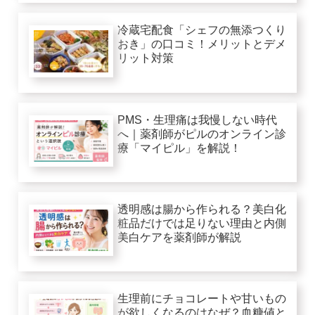
冷蔵宅配食「シェフの無添つくり
おき」の口コミ！メリットとデメ
リット対策
PMS・生理痛は我慢しない時代
へ｜薬剤師がピルのオンライン診
療「マイピル」を解説！
透明感は腸から作られる？美白化
粧品だけでは足りない理由と内側
美白ケアを薬剤師が解説
生理前にチョコレートや甘いもの
が欲しくなるのはなぜ？血糖値と