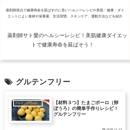
薬剤師視点で健康寿命を延ばすのに良いヘルシーレシピや美肌・健康・ダイ
エットによい食材や栄養素、生活習慣、スキンケア、運動方法などを紹介
薬剤師サト愛のヘルシーレシピ！美肌健康ダイエッ
トで健康寿命を延ばそう！
グルテンフリー
【材料３つ】たまごボーロ（卵
グルテンフリーレシピで美肌健康ダイエット！
ぼうろ）の簡単手作りレシピ！
グルテンフリー
2025.11.12