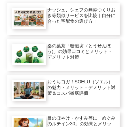
ナッシュ、シェフの無添つくりお
き等類似サービスを比較｜自分に
合った宅配食の選び方！
桑の葉茶「糖煎坊（とうせんぼ
う)」の効果口コミとメリット・
デメリット対策
おうちヨガ！SOELU（ソエル）
の魅力・メリット・デメリット対
策＆コスパ徹底評価
目のぼやけ・かすみ等に「めぐみ
のルテイン30」の効果とメリッ