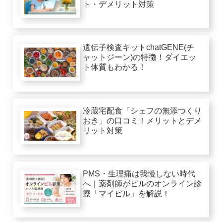
ト・デメリット対策
遺伝子検査キットchatGENE(チ
ャットジーン)の特徴！ダイエッ
ト体質もわかる！
冷蔵宅配食「シェフの無添つくり
おき」の口コミ！メリットとデメ
リット対策
PMS・生理痛は我慢しない時代
へ｜薬剤師がピルのオンライン診
療「マイピル」を解説！