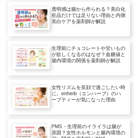
透明感は腸から作られる？美白化
粧品だけでは足りない理由と内側
美白ケアを薬剤師が解説
生理前にチョコレートや甘いもの
が欲しくなるのはなぜ？血糖値と
腸内環境の関係を薬剤師が解説
女性リズムを笑顔で過ごしたい時
に。enherb（エンハーブ）のハ
ーブティーが気になった理由
PMS・生理前のイライラは腸が
原因？女性ホルモンと腸内環境の