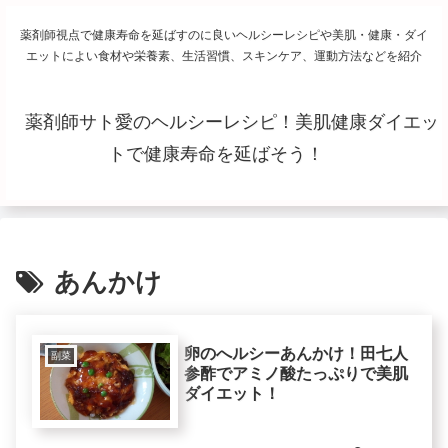
薬剤師視点で健康寿命を延ばすのに良いヘルシーレシピや美肌・健康・ダイ
エットによい食材や栄養素、生活習慣、スキンケア、運動方法などを紹介
薬剤師サト愛のヘルシーレシピ！美肌健康ダイエッ
トで健康寿命を延ばそう！
あんかけ
卵のへルシーあんかけ！田七人
副菜
参酢でアミノ酸たっぷりで美肌
ダイエット！