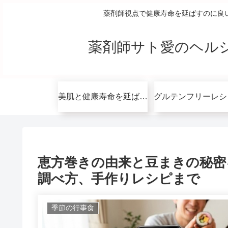
薬剤師視点で健康寿命を延ばすのに良
薬剤師サト愛のヘル
美肌と健康寿命を延ばすコツ無料講座
恵方巻きの由来と豆まきの秘密
調べ方、手作りレシピまで
季節の行事食