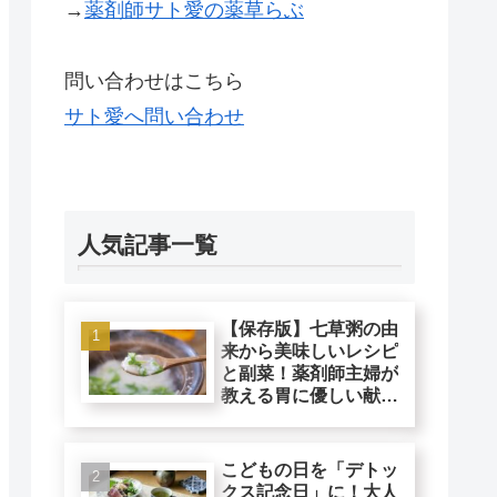
→
薬剤師サト愛の薬草らぶ
問い合わせはこちら
サト愛へ問い合わせ
人気記事一覧
【保存版】七草粥の由
来から美味しいレシピ
と副菜！薬剤師主婦が
教える胃に優しい献立
ガイド
こどもの日を「デトッ
クス記念日」に！大人