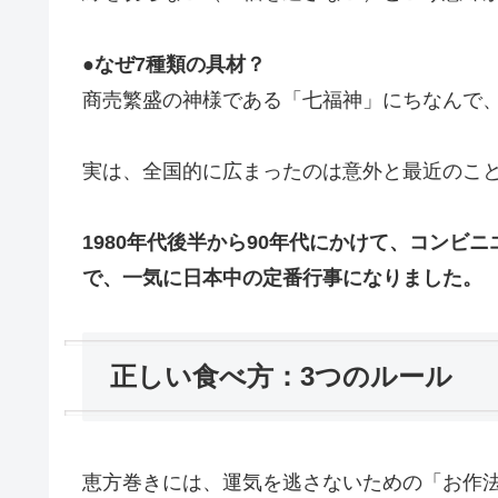
●
なぜ7種類の具材？
商売繁盛の神様である「七福神」にちなんで、
実は、全国的に広まったのは意外と最近のこ
1980年代後半から90年代にかけて、コンビ
で、一気に日本中の定番行事になりました。
正しい食べ方：3つのルール
恵方巻きには、運気を逃さないための「お作