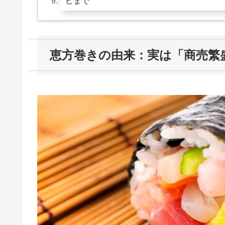
ピまで
恵方巻きの由来：実は「商売繁