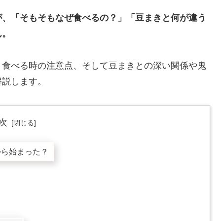
が、「そもそもなぜ食べるの？」「豆まきと何が違う
ん。
、食べる時の注意点、そして豆まきとの深い関係や鬼
解説します。
次
から始まった？