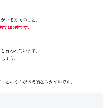
）がいる方向のこと。
右で165度です。
」と言われています。
ましょう。
ブリといくのが伝統的なスタイルです。