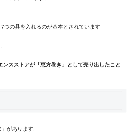
7つの具を入れるのが基本とされています。
と。
ニエンスストアが「恵方巻き」として売り出したこと
法」があります。