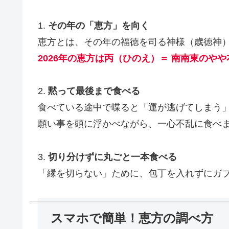
1.
その年の「恵方」を向く
恵方とは、その年の福徳を司る神様（歳徳神
2026年の恵方は丙（ひのえ）＝ 南南東のやや
2.
黙って最後まで食べる
食べている途中で喋ると「運が逃げてしまう
願い事を頭に浮かべながら、一心不乱に食べ
3.
切り分けずに丸ごと一本食べる
「縁を切らない」ために、包丁を入れずにガ
スマホで簡単！恵方の調べ方