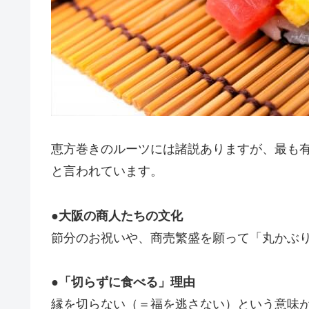
恵方巻きのルーツには諸説ありますが、最も
と言われています。
●
大阪の商人たちの文化
節分のお祝いや、商売繁盛を願って「丸かぶ
●
「切らずに食べる」理由
縁を切らない（＝福を逃さない）という意味