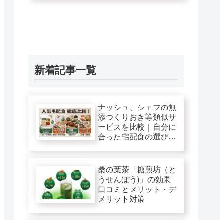
新着記事一覧
ナッシュ、シェフの無
添つくりおき等類似サ
ービスを比較｜自分に
合った宅配食の選び
方！
桑の葉茶「糖煎坊（と
うせんぼう)」の効果
口コミとメリット・デ
メリット対策