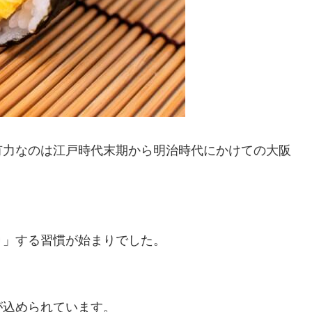
有力なのは江戸時代末期から明治時代にかけての大阪
り」する習慣が始まりでした。
が込められています。