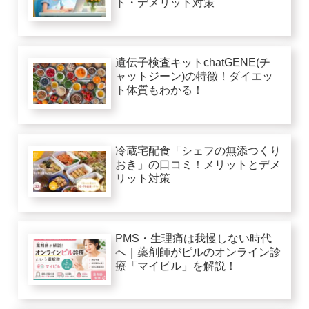
ト・デメリット対策
遺伝子検査キットchatGENE(チ
ャットジーン)の特徴！ダイエッ
ト体質もわかる！
冷蔵宅配食「シェフの無添つくり
おき」の口コミ！メリットとデメ
リット対策
PMS・生理痛は我慢しない時代
へ｜薬剤師がピルのオンライン診
療「マイピル」を解説！