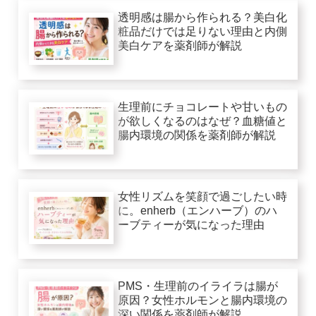
透明感は腸から作られる？美白化
粧品だけでは足りない理由と内側
美白ケアを薬剤師が解説
生理前にチョコレートや甘いもの
が欲しくなるのはなぜ？血糖値と
腸内環境の関係を薬剤師が解説
女性リズムを笑顔で過ごしたい時
に。enherb（エンハーブ）のハ
ーブティーが気になった理由
PMS・生理前のイライラは腸が
原因？女性ホルモンと腸内環境の
深い関係を薬剤師が解説