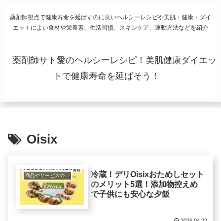
薬剤師視点で健康寿命を延ばすのに良いヘルシーレシピや美肌・健康・ダイ
エットによい食材や栄養素、生活習慣、スキンケア、運動方法などを紹介
薬剤師サト愛のヘルシーレシピ！美肌健康ダイエッ
トで健康寿命を延ばそう！
Oisix
冷蔵！デリOisixおためしセット
商品やサービスの紹介レビュー
のメリット5選！添加物控えめ
で子供にも安心な夕飯
2026.04.22