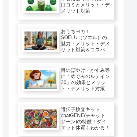
口コミとメリット・デ
メリット対策
おうちヨガ！
SOELU（ソエル）の
魅力・メリット・デメ
リット対策＆コスパ徹
底評価
目のぼやけ・かすみ等
に「めぐみのルテイン
30」の効果とメリッ
ト・デメリット対策
遺伝子検査キット
chatGENE(チャット
ジーン)の特徴！ダイ
エット体質もわかる！