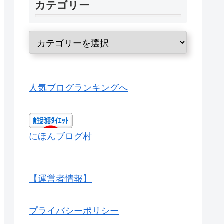
カテゴリー
人気ブログランキングへ
にほんブログ村
【運営者情報】
プライバシーポリシー