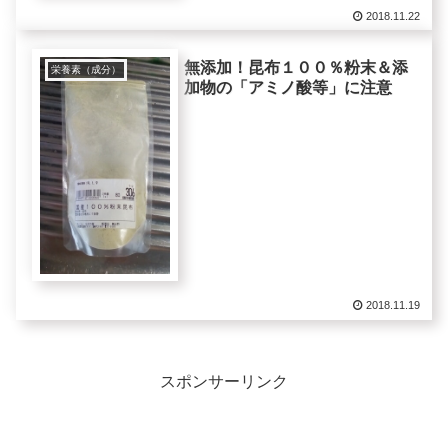
2018.11.22
無添加！昆布１００％粉末＆添
栄養素（成分）
加物の「アミノ酸等」に注意
2018.11.19
スポンサーリンク