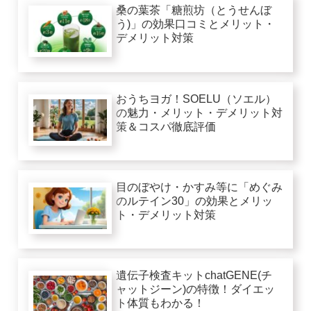
桑の葉茶「糖煎坊（とうせんぼ
う)」の効果口コミとメリット・
デメリット対策
おうちヨガ！SOELU（ソエル）
の魅力・メリット・デメリット対
策＆コスパ徹底評価
目のぼやけ・かすみ等に「めぐみ
のルテイン30」の効果とメリッ
ト・デメリット対策
遺伝子検査キットchatGENE(チ
ャットジーン)の特徴！ダイエッ
ト体質もわかる！