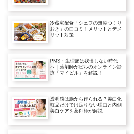
冷蔵宅配食「シェフの無添つくり
おき」の口コミ！メリットとデメ
リット対策
PMS・生理痛は我慢しない時代
へ｜薬剤師がピルのオンライン診
療「マイピル」を解説！
透明感は腸から作られる？美白化
粧品だけでは足りない理由と内側
美白ケアを薬剤師が解説