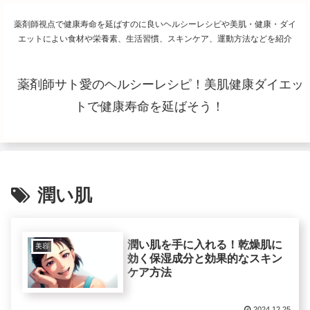
薬剤師視点で健康寿命を延ばすのに良いヘルシーレシピや美肌・健康・ダイ
エットによい食材や栄養素、生活習慣、スキンケア、運動方法などを紹介
薬剤師サト愛のヘルシーレシピ！美肌健康ダイエッ
トで健康寿命を延ばそう！
潤い肌
潤い肌を手に入れる！乾燥肌に
美容
効く保湿成分と効果的なスキン
ケア方法
2024.12.25