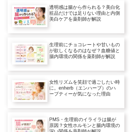
透明感は腸から作られる？美白化
粧品だけでは足りない理由と内側
美白ケアを薬剤師が解説
生理前にチョコレートや甘いもの
が欲しくなるのはなぜ？血糖値と
腸内環境の関係を薬剤師が解説
女性リズムを笑顔で過ごしたい時
に。enherb（エンハーブ）のハ
ーブティーが気になった理由
PMS・生理前のイライラは腸が
原因？女性ホルモンと腸内環境の
深い関係を薬剤師が解説