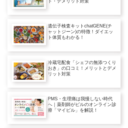
ト・デメリット対策
遺伝子検査キットchatGENE(チ
ャットジーン)の特徴！ダイエッ
ト体質もわかる！
冷蔵宅配食「シェフの無添つくり
おき」の口コミ！メリットとデメ
リット対策
PMS・生理痛は我慢しない時代
へ｜薬剤師がピルのオンライン診
療「マイピル」を解説！