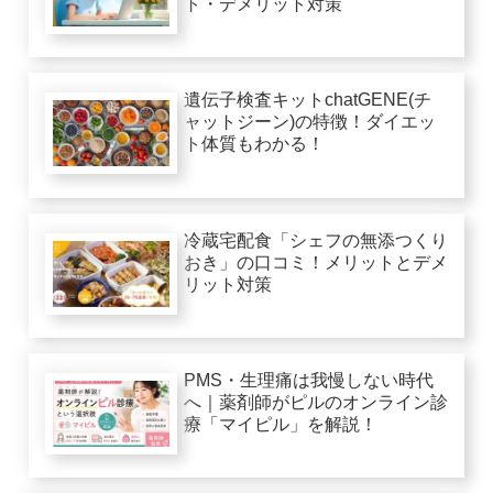
ト・デメリット対策
遺伝子検査キットchatGENE(チ
ャットジーン)の特徴！ダイエッ
ト体質もわかる！
冷蔵宅配食「シェフの無添つくり
おき」の口コミ！メリットとデメ
リット対策
PMS・生理痛は我慢しない時代
へ｜薬剤師がピルのオンライン診
療「マイピル」を解説！