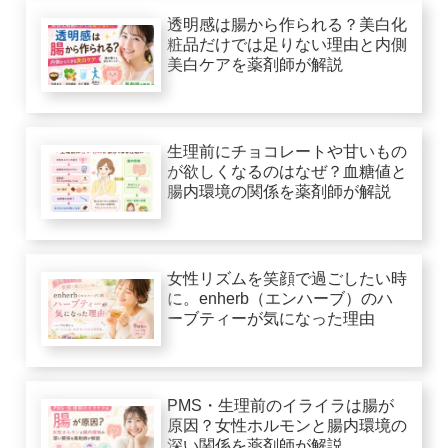
透明感は腸から作られる？美白化
粧品だけでは足りない理由と内側
美白ケアを薬剤師が解説
生理前にチョコレートや甘いもの
が欲しくなるのはなぜ？血糖値と
腸内環境の関係を薬剤師が解説
女性リズムを笑顔で過ごしたい時
に。enherb（エンハーブ）のハ
ーブティーが気になった理由
PMS・生理前のイライラは腸が
原因？女性ホルモンと腸内環境の
深い関係を薬剤師が解説