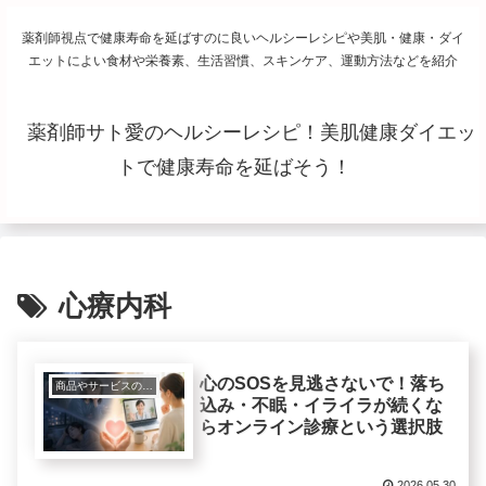
薬剤師視点で健康寿命を延ばすのに良いヘルシーレシピや美肌・健康・ダイ
エットによい食材や栄養素、生活習慣、スキンケア、運動方法などを紹介
薬剤師サト愛のヘルシーレシピ！美肌健康ダイエッ
トで健康寿命を延ばそう！
心療内科
心のSOSを見逃さないで！落ち
商品やサービスの紹介レビュー
込み・不眠・イライラが続くな
らオンライン診療という選択肢
2026.05.30