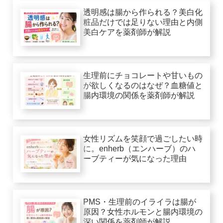
透明感は腸から作られる？美白化
粧品だけでは足りない理由と内側
美白ケアを薬剤師が解説
生理前にチョコレートや甘いもの
が欲しくなるのはなぜ？血糖値と
腸内環境の関係を薬剤師が解説
女性リズムを笑顔で過ごしたい時
に。enherb（エンハーブ）のハ
ーブティーが気になった理由
PMS・生理前のイライラは腸が
原因？女性ホルモンと腸内環境の
深い関係を薬剤師が解説