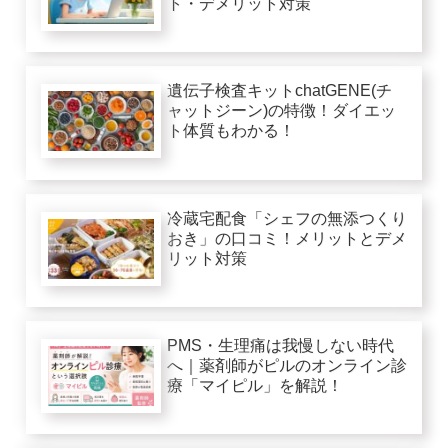
ト・デメリット対策
遺伝子検査キットchatGENE(チ
ャットジーン)の特徴！ダイエッ
ト体質もわかる！
冷蔵宅配食「シェフの無添つくり
おき」の口コミ！メリットとデメ
リット対策
PMS・生理痛は我慢しない時代
へ｜薬剤師がピルのオンライン診
療「マイピル」を解説！