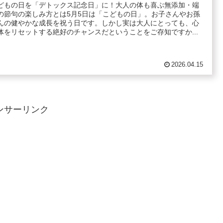
どもの日を「デトックス記念日」に！大人の体も喜ぶ無添加・端
の節句の楽しみ方とは5月5日は「こどもの日」。お子さんやお孫
んの健やかな成長を祝う日です。しかし実は大人にとっても、心
体をリセットする絶好のチャンスだということをご存知ですか...
2026.04.15
ンサーリンク