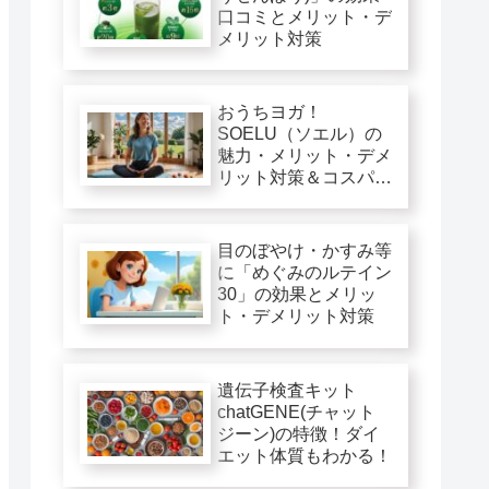
口コミとメリット・デ
メリット対策
おうちヨガ！
SOELU（ソエル）の
魅力・メリット・デメ
リット対策＆コスパ徹
底評価
目のぼやけ・かすみ等
に「めぐみのルテイン
30」の効果とメリッ
ト・デメリット対策
遺伝子検査キット
chatGENE(チャット
ジーン)の特徴！ダイ
エット体質もわかる！