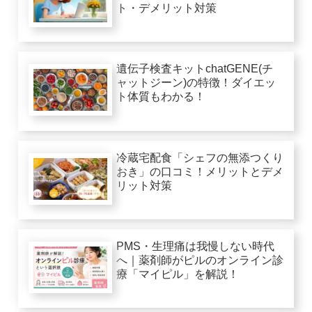
ト・デメリット対策
遺伝子検査キットchatGENE(チ
ャットジーン)の特徴！ダイエッ
ト体質もわかる！
冷蔵宅配食「シェフの無添つくり
おき」の口コミ！メリットとデメ
リット対策
PMS・生理痛は我慢しない時代
へ｜薬剤師がピルのオンライン診
療「マイピル」を解説！