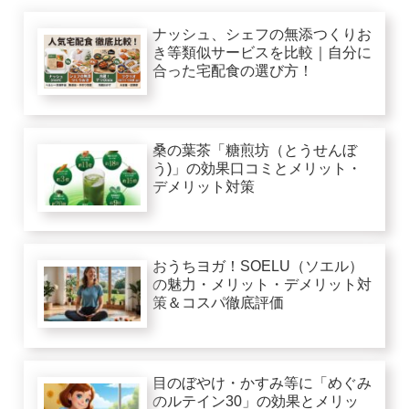
ナッシュ、シェフの無添つくりお
き等類似サービスを比較｜自分に
合った宅配食の選び方！
桑の葉茶「糖煎坊（とうせんぼ
う)」の効果口コミとメリット・
デメリット対策
おうちヨガ！SOELU（ソエル）
の魅力・メリット・デメリット対
策＆コスパ徹底評価
目のぼやけ・かすみ等に「めぐみ
のルテイン30」の効果とメリッ