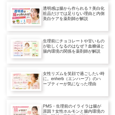
透明感は腸から作られる？美白化
粧品だけでは足りない理由と内側
美白ケアを薬剤師が解説
生理前にチョコレートや甘いもの
が欲しくなるのはなぜ？血糖値と
腸内環境の関係を薬剤師が解説
女性リズムを笑顔で過ごしたい時
に。enherb（エンハーブ）のハ
ーブティーが気になった理由
PMS・生理前のイライラは腸が
原因？女性ホルモンと腸内環境の