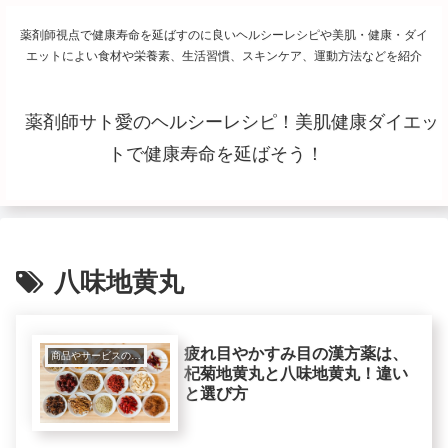
薬剤師視点で健康寿命を延ばすのに良いヘルシーレシピや美肌・健康・ダイ
エットによい食材や栄養素、生活習慣、スキンケア、運動方法などを紹介
薬剤師サト愛のヘルシーレシピ！美肌健康ダイエッ
トで健康寿命を延ばそう！
八味地黄丸
疲れ目やかすみ目の漢方薬は、
商品やサービスの紹介レビュー
杞菊地黄丸と八味地黄丸！違い
と選び方