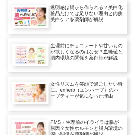
透明感は腸から作られる？美白化
粧品だけでは足りない理由と内側
美白ケアを薬剤師が解説
生理前にチョコレートや甘いもの
が欲しくなるのはなぜ？血糖値と
腸内環境の関係を薬剤師が解説
女性リズムを笑顔で過ごしたい時
に。enherb（エンハーブ）のハ
ーブティーが気になった理由
PMS・生理前のイライラは腸が
原因？女性ホルモンと腸内環境の
深い関係を薬剤師が解説