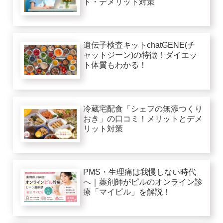
ト・デメリット対策
遺伝子検査キットchatGENE(チ
ャットジーン)の特徴！ダイエッ
ト体質もわかる！
冷蔵宅配食「シェフの無添つくり
おき」の口コミ！メリットとデメ
リット対策
PMS・生理痛は我慢しない時代
へ｜薬剤師がピルのオンライン診
療「マイピル」を解説！