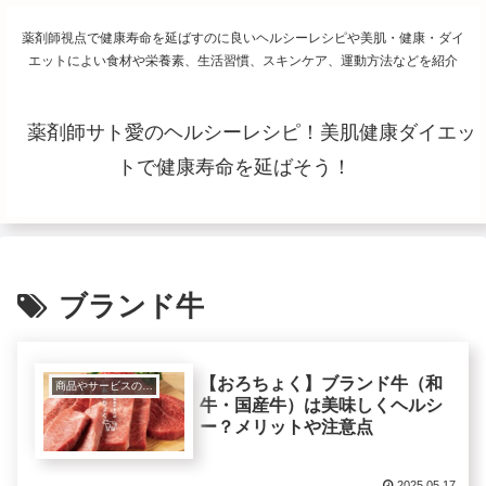
薬剤師視点で健康寿命を延ばすのに良いヘルシーレシピや美肌・健康・ダイ
エットによい食材や栄養素、生活習慣、スキンケア、運動方法などを紹介
薬剤師サト愛のヘルシーレシピ！美肌健康ダイエッ
トで健康寿命を延ばそう！
ブランド牛
【おろちょく】ブランド牛（和
商品やサービスの紹介レビュー
牛・国産牛）は美味しくヘルシ
ー？メリットや注意点
2025.05.17