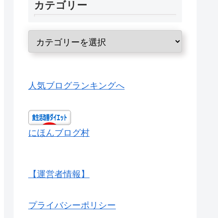
カテゴリー
人気ブログランキングへ
にほんブログ村
【運営者情報】
プライバシーポリシー