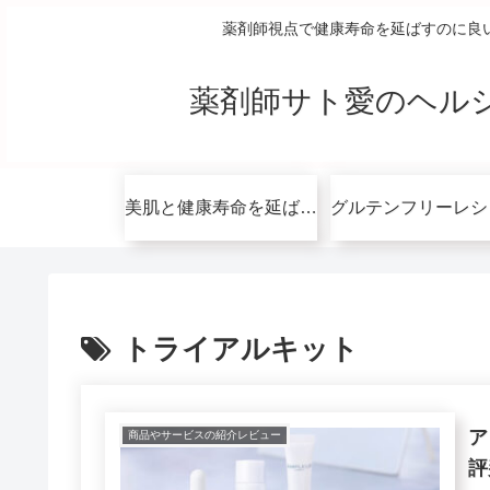
薬剤師視点で健康寿命を延ばすのに良
薬剤師サト愛のヘル
美肌と健康寿命を延ばすコツ無料講座
トライアルキット
ア
商品やサービスの紹介レビュー
評