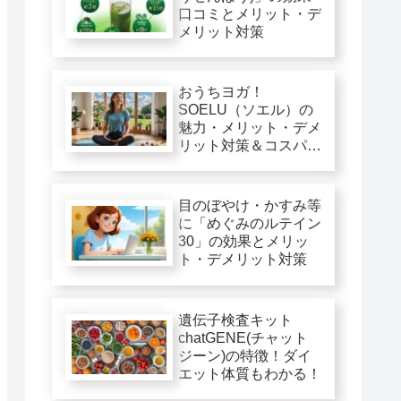
口コミとメリット・デ
メリット対策
おうちヨガ！
SOELU（ソエル）の
魅力・メリット・デメ
リット対策＆コスパ徹
底評価
目のぼやけ・かすみ等
に「めぐみのルテイン
30」の効果とメリッ
ト・デメリット対策
遺伝子検査キット
chatGENE(チャット
ジーン)の特徴！ダイ
エット体質もわかる！