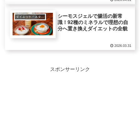
シーモスジェルで腸活の新常
ダイエット・スタイルアップ関連
識！92種のミネラルで理想の自
分へ置き換えダイエットの全貌
2026.03.31
スポンサーリンク