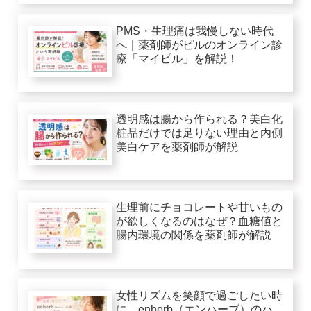
PMS・生理痛は我慢しない時代
へ｜薬剤師がピルのオンライン診
療「マイピル」を解説！
透明感は腸から作られる？美白化
粧品だけでは足りない理由と内側
美白ケアを薬剤師が解説
生理前にチョコレートや甘いもの
が欲しくなるのはなぜ？血糖値と
腸内環境の関係を薬剤師が解説
女性リズムを笑顔で過ごしたい時
に。enherb（エンハーブ）のハ