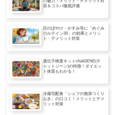
の魅力・メリット・デメリット対
策＆コスパ徹底評価
目のぼやけ・かすみ等に「めぐみ
のルテイン30」の効果とメリッ
ト・デメリット対策
遺伝子検査キットchatGENE(チ
ャットジーン)の特徴！ダイエッ
ト体質もわかる！
冷蔵宅配食「シェフの無添つくり
おき」の口コミ！メリットとデメ
リット対策