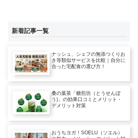
新着記事一覧
ナッシュ、シェフの無添つくりお
き等類似サービスを比較｜自分に
合った宅配食の選び方！
桑の葉茶「糖煎坊（とうせんぼ
う)」の効果口コミとメリット・
デメリット対策
おうちヨガ！SOELU（ソエル）