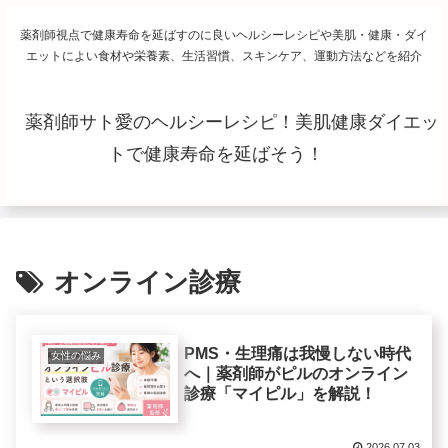
薬剤師視点で健康寿命を延ばすのに良いヘルシーレシピや美肌・健康・ダイ
エットによい食材や栄養素、生活習慣、スキンケア、運動方法などを紹介
薬剤師サト愛のヘルシーレシピ！美肌健康ダイエッ
トで健康寿命を延ばそう！
オンライン診療
PMS・生理痛は我慢しない時代
女性の悩み
へ｜薬剤師がピルのオンライン
診療「マイピル」を解説！
2026.07.03