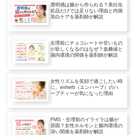
透明感は腸から作られる？美白化
粧品だけでは足りない理由と内側
美白ケアを薬剤師が解説
生理前にチョコレートや甘いもの
が欲しくなるのはなぜ？血糖値と
腸内環境の関係を薬剤師が解説
女性リズムを笑顔で過ごしたい時
に。enherb（エンハーブ）のハ
ーブティーが気になった理由
PMS・生理前のイライラは腸が
原因？女性ホルモンと腸内環境の
深い関係を薬剤師が解説