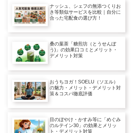
ナッシュ、シェフの無添つくりお
き等類似サービスを比較｜自分に
合った宅配食の選び方！
桑の葉茶「糖煎坊（とうせんぼ
う)」の効果口コミとメリット・
デメリット対策
おうちヨガ！SOELU（ソエル）
の魅力・メリット・デメリット対
策＆コスパ徹底評価
目のぼやけ・かすみ等に「めぐみ
のルテイン30」の効果とメリッ
ト・デメリット対策