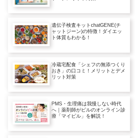
遺伝子検査キットchatGENE(チ
ャットジーン)の特徴！ダイエッ
ト体質もわかる！
冷蔵宅配食「シェフの無添つくり
おき」の口コミ！メリットとデメ
リット対策
PMS・生理痛は我慢しない時代
へ｜薬剤師がピルのオンライン診
療「マイピル」を解説！