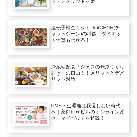
ト・デメリット対策
遺伝子検査キットchatGENE(チ
ャットジーン)の特徴！ダイエッ
ト体質もわかる！
冷蔵宅配食「シェフの無添つくり
おき」の口コミ！メリットとデメ
リット対策
PMS・生理痛は我慢しない時代
へ｜薬剤師がピルのオンライン診
療「マイピル」を解説！