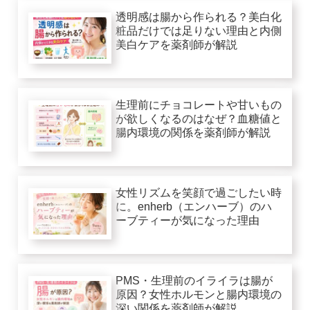
透明感は腸から作られる？美白化
粧品だけでは足りない理由と内側
美白ケアを薬剤師が解説
生理前にチョコレートや甘いもの
が欲しくなるのはなぜ？血糖値と
腸内環境の関係を薬剤師が解説
女性リズムを笑顔で過ごしたい時
に。enherb（エンハーブ）のハ
ーブティーが気になった理由
PMS・生理前のイライラは腸が
原因？女性ホルモンと腸内環境の
深い関係を薬剤師が解説