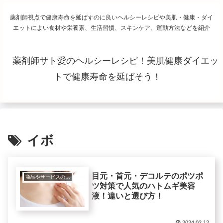
薬剤師視点で健康寿命を延ばすのに良いヘルシーレシピや美肌・健康・ダイ
エットによい食材や栄養素、生活習慣、スキンケア、運動方法などを紹介
薬剤師サト愛のヘルシーレシピ！美肌健康ダイエッ
トで健康寿命を延ばそう！
イボ
目元・首元・デコルテのポツポ
商品やサービスの紹介レビュー
ツ対策で人気のハトムギ美容
液！違いと選び方！
2024.02.12