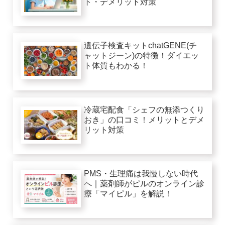
ト・デメリット対策
遺伝子検査キットchatGENE(チ
ャットジーン)の特徴！ダイエッ
ト体質もわかる！
冷蔵宅配食「シェフの無添つくり
おき」の口コミ！メリットとデメ
リット対策
PMS・生理痛は我慢しない時代
へ｜薬剤師がピルのオンライン診
療「マイピル」を解説！