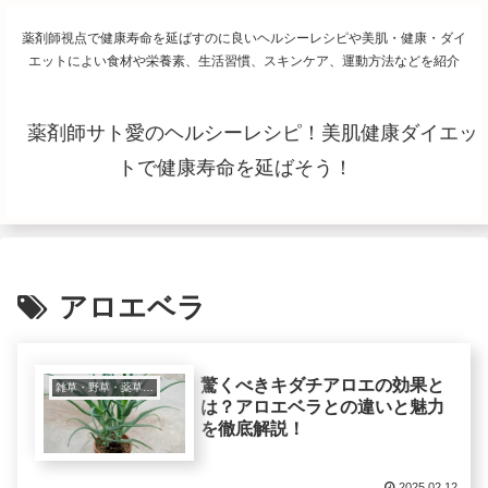
薬剤師視点で健康寿命を延ばすのに良いヘルシーレシピや美肌・健康・ダイ
エットによい食材や栄養素、生活習慣、スキンケア、運動方法などを紹介
薬剤師サト愛のヘルシーレシピ！美肌健康ダイエッ
トで健康寿命を延ばそう！
アロエベラ
驚くべきキダチアロエの効果と
雑草・野草・薬草・ハーブ
は？アロエベラとの違いと魅力
を徹底解説！
2025.02.12