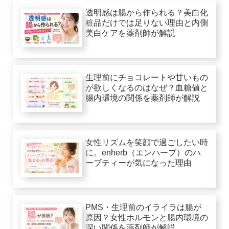
透明感は腸から作られる？美白化
粧品だけでは足りない理由と内側
美白ケアを薬剤師が解説
生理前にチョコレートや甘いもの
が欲しくなるのはなぜ？血糖値と
腸内環境の関係を薬剤師が解説
女性リズムを笑顔で過ごしたい時
に。enherb（エンハーブ）のハ
ーブティーが気になった理由
PMS・生理前のイライラは腸が
原因？女性ホルモンと腸内環境の
深い関係を薬剤師が解説