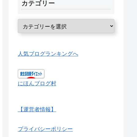
カテゴリー
人気ブログランキングへ
にほんブログ村
【運営者情報】
プライバシーポリシー