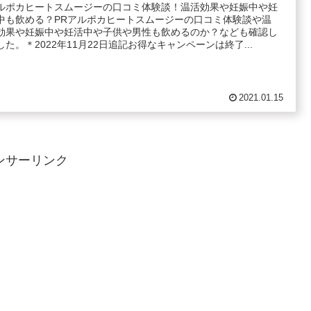
ルポカヒートスムージーの口コミ体験談！温活効果や妊娠中や妊
中も飲める？PRアルポカヒートスムージーの口コミ体験談や温
効果や妊娠中や妊活中や子供や男性も飲めるのか？なども確認し
した。＊2022年11月22日追記お得なキャンペーンは終了...
2021.01.15
ンサーリンク