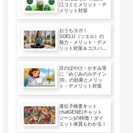
口コミとメリット・デ
メリット対策
おうちヨガ！
SOELU（ソエル）の
魅力・メリット・デメ
リット対策＆コスパ徹
底評価
目のぼやけ・かすみ等
に「めぐみのルテイン
30」の効果とメリッ
ト・デメリット対策
遺伝子検査キット
chatGENE(チャット
ジーン)の特徴！ダイ
エット体質もわかる！