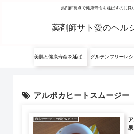
薬剤師視点で健康寿命を延ばすのに良
薬剤師サト愛のヘル
美肌と健康寿命を延ばすコツ無料講座
アルポカヒートスムージー
ア
商品やサービスの紹介レビュー
果