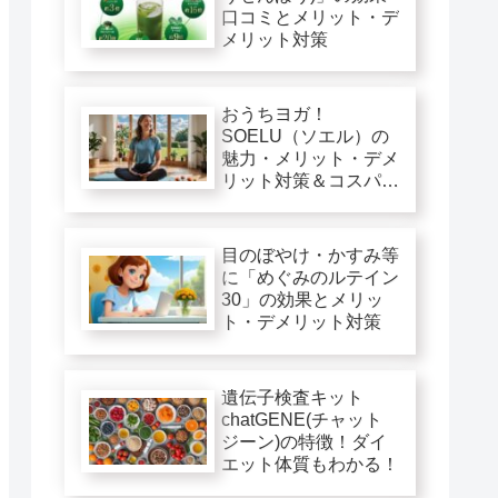
口コミとメリット・デ
メリット対策
おうちヨガ！
SOELU（ソエル）の
魅力・メリット・デメ
リット対策＆コスパ徹
底評価
目のぼやけ・かすみ等
に「めぐみのルテイン
30」の効果とメリッ
ト・デメリット対策
遺伝子検査キット
chatGENE(チャット
ジーン)の特徴！ダイ
エット体質もわかる！