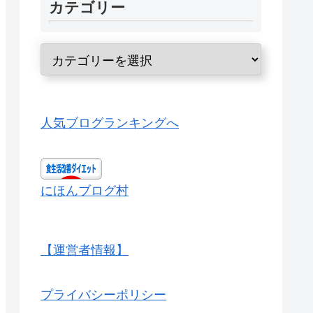
カテゴリー
人気ブログランキングへ
にほんブログ村
【運営者情報】
プライバシーポリシー