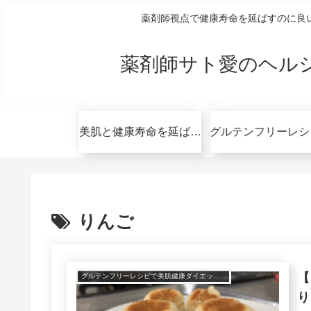
薬剤師視点で健康寿命を延ばすのに良
薬剤師サト愛のヘル
美肌と健康寿命を延ばすコツ無料講座
りんご
【
グルテンフリーレシピで美肌健康ダイエット！
り