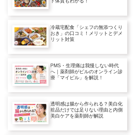
ト体質もわかる！
冷蔵宅配食「シェフの無添つくり
おき」の口コミ！メリットとデメ
リット対策
PMS・生理痛は我慢しない時代
へ｜薬剤師がピルのオンライン診
療「マイピル」を解説！
透明感は腸から作られる？美白化
粧品だけでは足りない理由と内側
美白ケアを薬剤師が解説