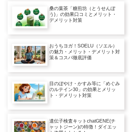
桑の葉茶「糖煎坊（とうせんぼ
う)」の効果口コミとメリット・
デメリット対策
おうちヨガ！SOELU（ソエル）
の魅力・メリット・デメリット対
策＆コスパ徹底評価
目のぼやけ・かすみ等に「めぐみ
のルテイン30」の効果とメリッ
ト・デメリット対策
遺伝子検査キットchatGENE(チ
ャットジーン)の特徴！ダイエッ