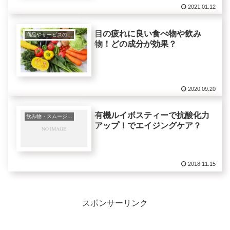
2021.01.12
目の疲れに良い食べ物や飲み
商品やサービスの紹介レビュー
物！どの成分が効果？
2020.09.20
有機ルイボスティーで抗酸化力
飲み物・スムージーなど
アップ！でエイジングケア？
2018.11.15
スポンサーリンク