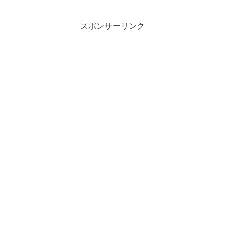
スポンサーリンク