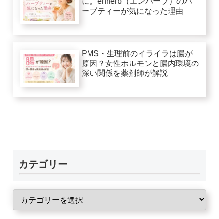
に。enherb（エンハーブ）のハ
ーブティーが気になった理由
PMS・生理前のイライラは腸が
原因？女性ホルモンと腸内環境の
深い関係を薬剤師が解説
カテゴリー