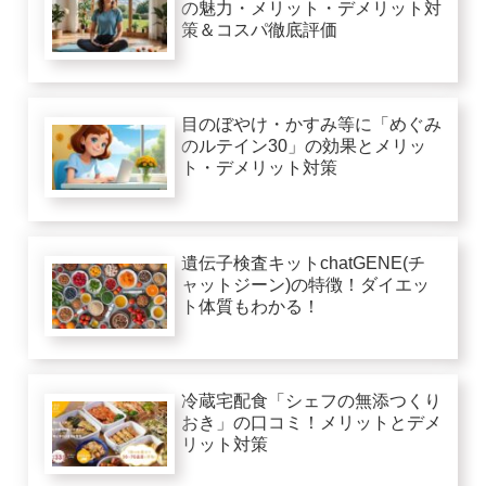
の魅力・メリット・デメリット対
策＆コスパ徹底評価
目のぼやけ・かすみ等に「めぐみ
のルテイン30」の効果とメリッ
ト・デメリット対策
遺伝子検査キットchatGENE(チ
ャットジーン)の特徴！ダイエッ
ト体質もわかる！
冷蔵宅配食「シェフの無添つくり
おき」の口コミ！メリットとデメ
リット対策