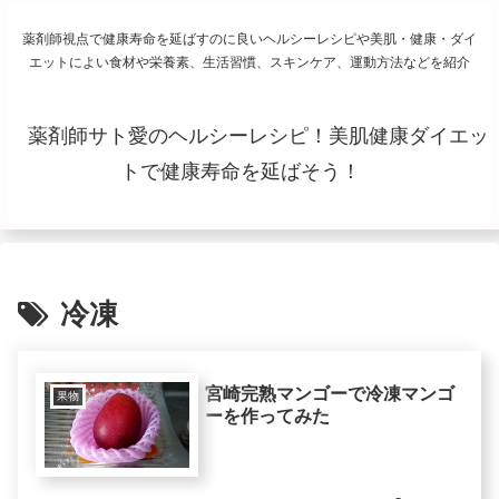
薬剤師視点で健康寿命を延ばすのに良いヘルシーレシピや美肌・健康・ダイ
エットによい食材や栄養素、生活習慣、スキンケア、運動方法などを紹介
薬剤師サト愛のヘルシーレシピ！美肌健康ダイエッ
トで健康寿命を延ばそう！
冷凍
宮崎完熟マンゴーで冷凍マンゴ
果物
ーを作ってみた