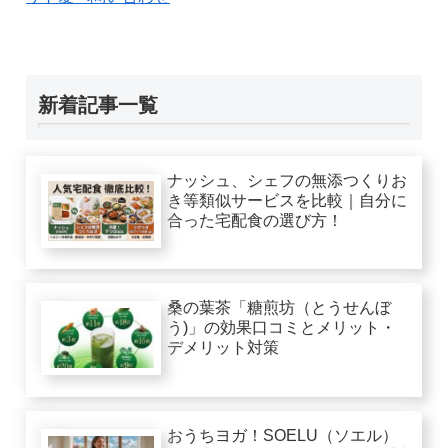
新着記事一覧
ナッシュ、シェフの無添つくりお
き等類似サービスを比較｜自分に
合った宅配食の選び方！
桑の葉茶「糖煎坊（とうせんぼ
う)」の効果口コミとメリット・
デメリット対策
おうちヨガ！SOELU（ソエル）