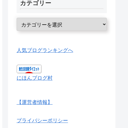
カテゴリー
人気ブログランキングへ
にほんブログ村
【運営者情報】
プライバシーポリシー