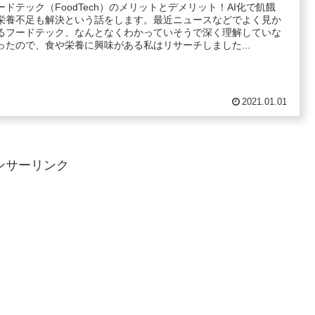
ードテック（FoodTech）のメリットとデメリット！AI化で飢餓
栄養不足も解決という話をします。最近ニュースなどでよく見か
るフードテック、なんとなくわかっていそうで深く理解していな
ったので、食や栄養に興味がある私はリサーチしました...
2021.01.01
ンサーリンク