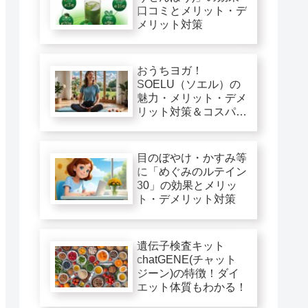
口コミとメリット・デ
メリット対策
おうちヨガ！
SOELU（ソエル）の
魅力・メリット・デメ
リット対策＆コスパ徹
底評価
目のぼやけ・かすみ等
に「めぐみのルテイン
30」の効果とメリッ
ト・デメリット対策
遺伝子検査キット
chatGENE(チャット
ジーン)の特徴！ダイ
エット体質もわかる！