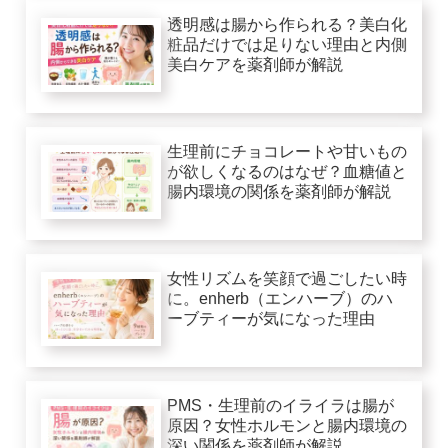
透明感は腸から作られる？美白化
粧品だけでは足りない理由と内側
美白ケアを薬剤師が解説
生理前にチョコレートや甘いもの
が欲しくなるのはなぜ？血糖値と
腸内環境の関係を薬剤師が解説
女性リズムを笑顔で過ごしたい時
に。enherb（エンハーブ）のハ
ーブティーが気になった理由
PMS・生理前のイライラは腸が
原因？女性ホルモンと腸内環境の
深い関係を薬剤師が解説