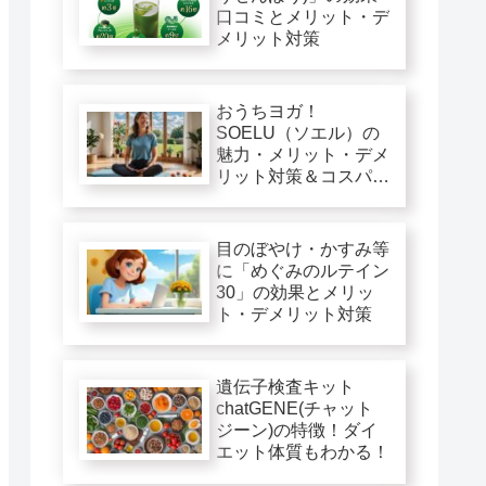
口コミとメリット・デ
メリット対策
おうちヨガ！
SOELU（ソエル）の
魅力・メリット・デメ
リット対策＆コスパ徹
底評価
目のぼやけ・かすみ等
に「めぐみのルテイン
30」の効果とメリッ
ト・デメリット対策
遺伝子検査キット
chatGENE(チャット
ジーン)の特徴！ダイ
エット体質もわかる！