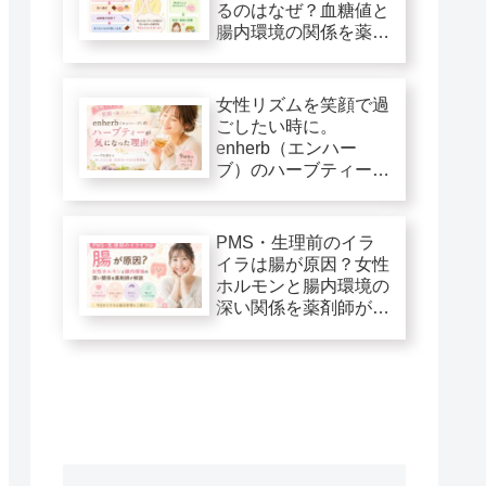
るのはなぜ？血糖値と
腸内環境の関係を薬剤
師が解説
女性リズムを笑顔で過
ごしたい時に。
enherb（エンハー
ブ）のハーブティーが
気になった理由
PMS・生理前のイラ
イラは腸が原因？女性
ホルモンと腸内環境の
深い関係を薬剤師が解
説