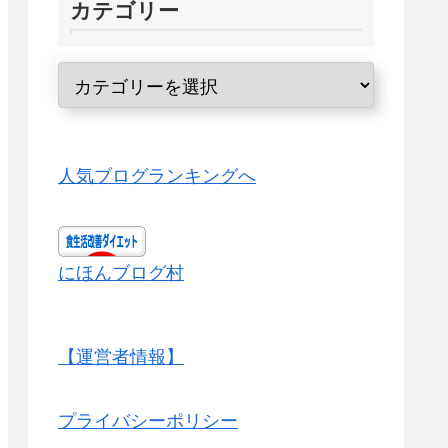
カテゴリー
人気ブログランキングへ
にほんブログ村
【運営者情報】
プライバシーポリシー