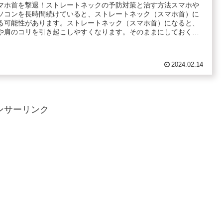
マホ首を撃退！ストレートネックの予防対策と治す方法スマホや
ソコンを長時間続けていると、ストレートネック（スマホ首）に
る可能性があります。ストレートネック（スマホ首）になると、
や肩のコリを引き起こしやすくなります。そのままにしておく
.
2024.02.14
ンサーリンク