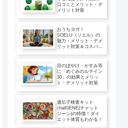
口コミとメリット・デ
メリット対策
おうちヨガ！
SOELU（ソエル）の
魅力・メリット・デメ
リット対策＆コスパ徹
底評価
目のぼやけ・かすみ等
に「めぐみのルテイン
30」の効果とメリッ
ト・デメリット対策
遺伝子検査キット
chatGENE(チャット
ジーン)の特徴！ダイ
エット体質もわかる！