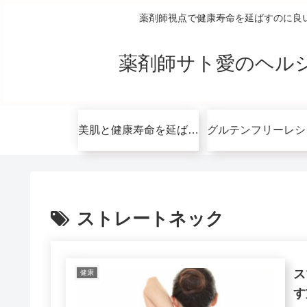
薬剤師視点で健康寿命を延ばすのに良
薬剤師サト愛のヘル
美肌と健康寿命を延ばすコツ無料講座
ストレートネック
ス
健康
す