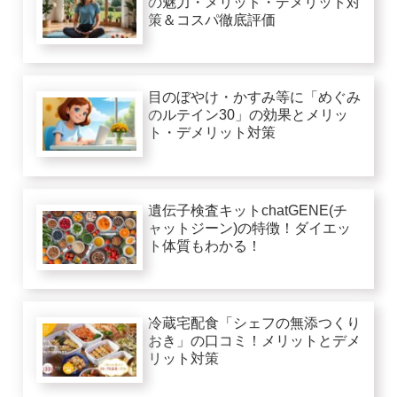
の魅力・メリット・デメリット対
策＆コスパ徹底評価
目のぼやけ・かすみ等に「めぐみ
のルテイン30」の効果とメリッ
ト・デメリット対策
遺伝子検査キットchatGENE(チ
ャットジーン)の特徴！ダイエッ
ト体質もわかる！
冷蔵宅配食「シェフの無添つくり
おき」の口コミ！メリットとデメ
リット対策