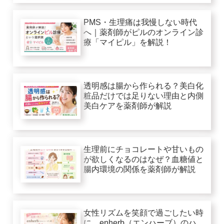
PMS・生理痛は我慢しない時代
へ｜薬剤師がピルのオンライン診
療「マイピル」を解説！
透明感は腸から作られる？美白化
粧品だけでは足りない理由と内側
美白ケアを薬剤師が解説
生理前にチョコレートや甘いもの
が欲しくなるのはなぜ？血糖値と
腸内環境の関係を薬剤師が解説
女性リズムを笑顔で過ごしたい時
に。enherb（エンハーブ）のハ