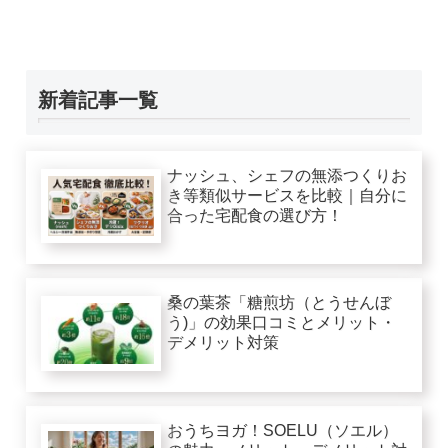
新着記事一覧
ナッシュ、シェフの無添つくりお
き等類似サービスを比較｜自分に
合った宅配食の選び方！
桑の葉茶「糖煎坊（とうせんぼ
う)」の効果口コミとメリット・
デメリット対策
おうちヨガ！SOELU（ソエル）