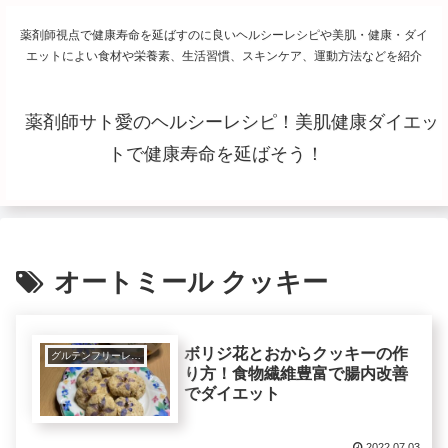
薬剤師視点で健康寿命を延ばすのに良いヘルシーレシピや美肌・健康・ダイ
エットによい食材や栄養素、生活習慣、スキンケア、運動方法などを紹介
薬剤師サト愛のヘルシーレシピ！美肌健康ダイエッ
トで健康寿命を延ばそう！
オートミール クッキー
ボリジ花とおからクッキーの作
グルテンフリーレシピで美肌健康ダイエット！
り方！食物繊維豊富で腸内改善
でダイエット
2022.07.03