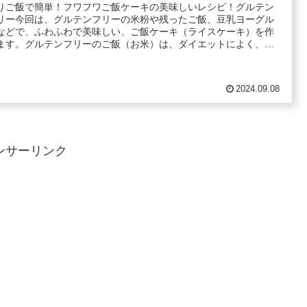
りご飯で簡単！フワフワご飯ケーキの美味しいレシピ！グルテン
リー今回は、グルテンフリーの米粉や残ったご飯、豆乳ヨーグル
などで、ふわふわで美味しい、ご飯ケーキ（ライスケーキ）を作
ます。グルテンフリーのご飯（お米）は、ダイエットによく、
.
2024.09.08
ンサーリンク