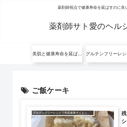
薬剤師視点で健康寿命を延ばすのに良
薬剤師サト愛のヘル
美肌と健康寿命を延ばすコツ無料講座
ご飯ケーキ
残
グルテンフリーレシピで美肌健康ダイエット！
シ