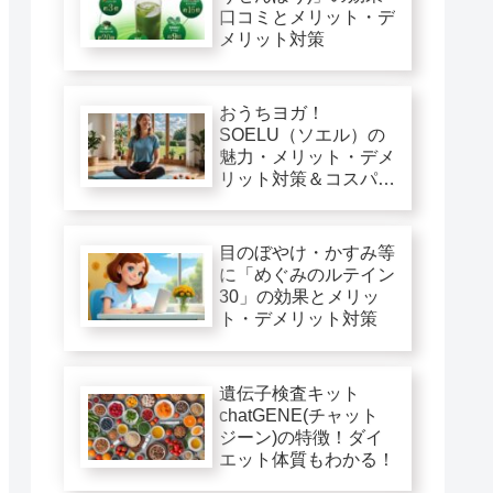
口コミとメリット・デ
メリット対策
おうちヨガ！
SOELU（ソエル）の
魅力・メリット・デメ
リット対策＆コスパ徹
底評価
目のぼやけ・かすみ等
に「めぐみのルテイン
30」の効果とメリッ
ト・デメリット対策
遺伝子検査キット
chatGENE(チャット
ジーン)の特徴！ダイ
エット体質もわかる！