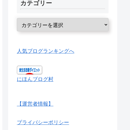
カテゴリー
人気ブログランキングへ
にほんブログ村
【運営者情報】
プライバシーポリシー